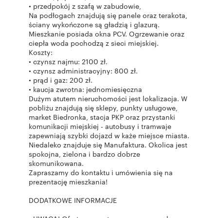
• przedpokój z szafą w zabudowie,
Na podłogach znajdują się panele oraz terakota,
ściany wykończone są gładzią i glazurą.
Mieszkanie posiada okna PCV. Ogrzewanie oraz
ciepła woda pochodzą z sieci miejskiej.
Koszty:
• czynsz najmu: 2100 zł.
• czynsz administracyjny: 800 zł.
• prąd i gaz: 200 zł.
• kaucja zwrotna: jednomiesięczna
Dużym atutem nieruchomości jest lokalizacja. W
pobliżu znajdują się sklepy, punkty usługowe,
market Biedronka, stacja PKP oraz przystanki
komunikacji miejskiej - autobusy i tramwaje
zapewniają szybki dojazd w każe miejsce miasta.
Niedaleko znajduje się Manufaktura. Okolica jest
spokojna, zielona i bardzo dobrze
skomunikowana.
Zapraszamy do kontaktu i umówienia się na
prezentację mieszkania!
DODATKOWE INFORMACJE