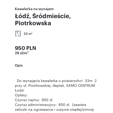
Kawalerka na wynajem
Łódź, Śródmieście,
Piotrkowska
33 m
2
950 PLN
29 zł/m
2
Opis
Do wynajęcia kawalerka o powierzchni 33m 2
przy ul. Piotrkowskiej, deptak, SAMO CENTRUM
Łodzi
Opłaty:
Czynsz najmu: 950 zł.
Czynsz administracyjny: 850 zł. (zawiera
zaliczki na ogrzewanie i zużycie ciepłej/zimnej