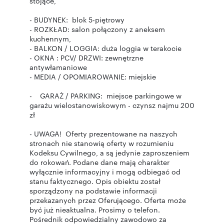
stojące,
- BUDYNEK: blok 5-piętrowy
- ROZKŁAD: salon połączony z aneksem
kuchennym,
- BALKON / LOGGIA: duża loggia w terakocie
- OKNA : PCV/ DRZWI: zewnętrzne
antywłamaniowe
- MEDIA / OPOMIAROWANIE: miejskie
- GARAŻ / PARKING: miejsce parkingowe w
garażu wielostanowiskowym - czynsz najmu 200
zł
- UWAGA! Oferty prezentowane na naszych
stronach nie stanowią oferty w rozumieniu
Kodeksu Cywilnego, a są jedynie zaproszeniem
do rokowań. Podane dane mają charakter
wyłącznie informacyjny i mogą odbiegać od
stanu faktycznego. Opis obiektu został
sporządzony na podstawie informacji
przekazanych przez Oferującego. Oferta może
być już nieaktualna. Prosimy o telefon.
Pośrednik odpowiedzialny zawodowo za