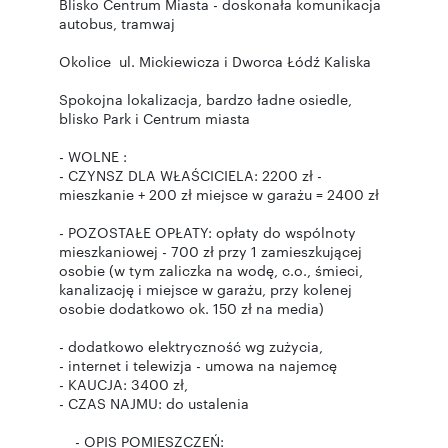
Blisko Centrum Miasta - doskonała komunikacja
autobus, tramwaj
Okolice ul. Mickiewicza i Dworca Łódź Kaliska
Spokojna lokalizacja, bardzo ładne osiedle,
blisko Park i Centrum miasta
- WOLNE :
- CZYNSZ DLA WŁAŚCICIELA: 2200 zł -
mieszkanie + 200 zł miejsce w garażu = 2400 zł
- POZOSTAŁE OPŁATY: opłaty do wspólnoty
mieszkaniowej - 700 zł przy 1 zamieszkującej
osobie (w tym zaliczka na wodę, c.o., śmieci,
kanalizację i miejsce w garażu, przy kolenej
osobie dodatkowo ok. 150 zł na media)
- dodatkowo elektryczność wg zużycia,
- internet i telewizja - umowa na najemcę
- KAUCJA: 3400 zł,
- CZAS NAJMU: do ustalenia
- OPIS POMIESZCZEŃ: