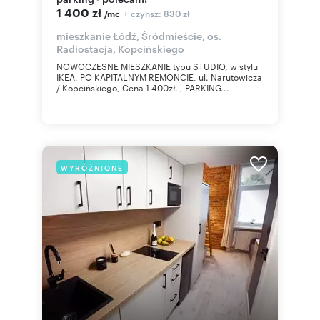
1 400 zł
+ czynsz: 830 zł
/mc
mieszkanie Łódź, Śródmieście, os.
Radiostacja, Kopcińskiego
NOWOCZESNE MIESZKANIE typu STUDIO, w stylu
IKEA, PO KAPITALNYM REMONCIE, ul. Narutowicza
/ Kopcińskiego, Cena 1 400zł. , PARKING...
WYRÓŻNIONE