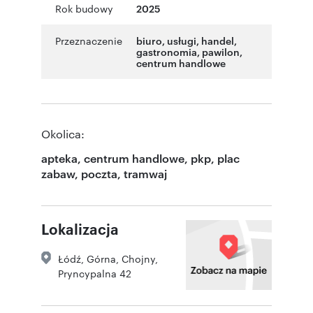
Rok budowy
2025
Przeznaczenie
biuro
,
usługi
,
handel
,
gastronomia
,
pawilon
,
centrum handlowe
Okolica:
apteka, centrum handlowe, pkp, plac
zabaw, poczta, tramwaj
Lokalizacja
Łódź
,
Górna
,
Chojny
,
Pryncypalna 42