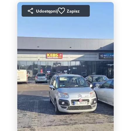
Udostępnij
Zapisz