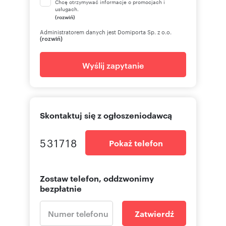
Chcę otrzymywać informacje o promocjach i
usługach.
(rozwiń)
Administratorem danych jest Domiporta Sp. z o.o.
(rozwiń)
Wyślij zapytanie
Skontaktuj się z ogłoszeniodawcą
531718
Pokaż telefon
Zostaw telefon, oddzwonimy
bezpłatnie
Zatwierdź