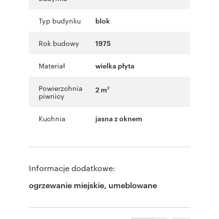
Typ budynku
blok
Rok budowy
1975
Materiał
wielka płyta
Powierzchnia
2 m
2
piwnicy
Kuchnia
jasna z oknem
Informacje dodatkowe:
ogrzewanie miejskie, umeblowane