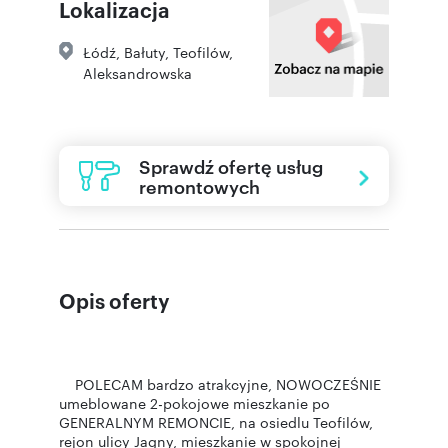
Lokalizacja
Łódź
,
Bałuty
,
Teofilów
,
Aleksandrowska
Sprawdź ofertę usług
remontowych
Opis oferty
POLECAM bardzo atrakcyjne, NOWOCZEŚNIE
umeblowane 2-pokojowe mieszkanie po
GENERALNYM REMONCIE, na osiedlu Teofilów,
rejon ulicy Jagny, mieszkanie w spokojnej