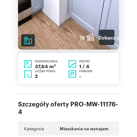
15
Zobacz galerię
POWIERZCHNIA
PIĘTRO
2
1 / 4
37,64 m
LICZBA POKOI
PARKING
2
-
Szczegóły oferty PRO-MW-11176-
4
Kategoria
Mieszkania na wynajem