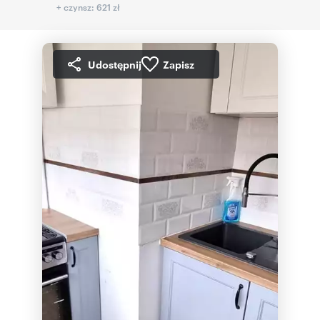
+ czynsz: 621 zł
Udostępnij
Zapisz