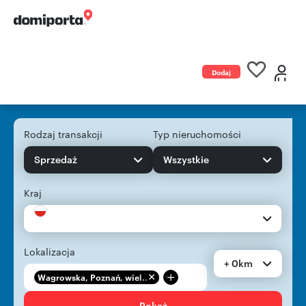
Dodaj
ogłoszenie
Rodzaj transakcji
Typ nieruchomości
Sprzedaż
Wszystkie
Kraj
Lokalizacja
+ 0km
+
Wagrowska, Poznań, wiel...
Pokaż