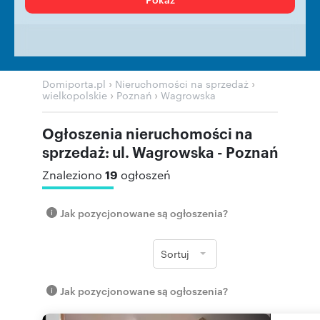
›
›
Domiporta.pl
Nieruchomości na sprzedaż
›
›
wielkopolskie
Poznań
Wagrowska
Ogłoszenia nieruchomości na
sprzedaż: ul. Wagrowska - Poznań
19
Znaleziono
ogłoszeń
Jak pozycjonowane są ogłoszenia?
Sortuj
Jak pozycjonowane są ogłoszenia?