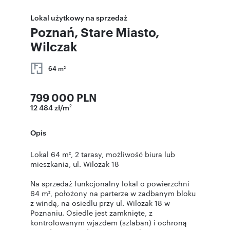
Lokal użytkowy na sprzedaż
Poznań, Stare Miasto,
Wilczak
64 m
2
799 000 PLN
12 484 zł/m
2
Opis
Lokal 64 m², 2 tarasy, możliwość biura lub
mieszkania, ul. Wilczak 18
Na sprzedaż funkcjonalny lokal o powierzchni
64 m², położony na parterze w zadbanym bloku
z windą, na osiedlu przy ul. Wilczak 18 w
Poznaniu. Osiedle jest zamknięte, z
kontrolowanym wjazdem (szlaban) i ochroną