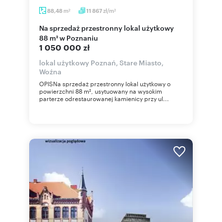
m
zł/m
88,48
11 867
2
2
Na sprzedaż przestronny lokal użytkowy
88 m² w Poznaniu
1 050 000 zł
lokal użytkowy Poznań, Stare Miasto,
Woźna
OPISNa sprzedaż przestronny lokal użytkowy o
powierzchni 88 m², usytuowany na wysokim
parterze odrestaurowanej kamienicy przy ul...