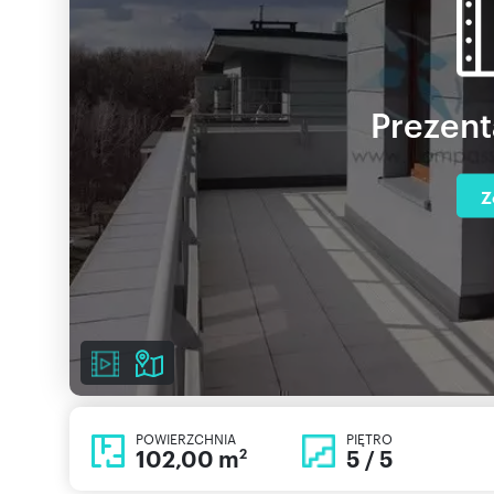
Prezent
Z
POWIERZCHNIA
PIĘTRO
102,00 m
5 / 5
2