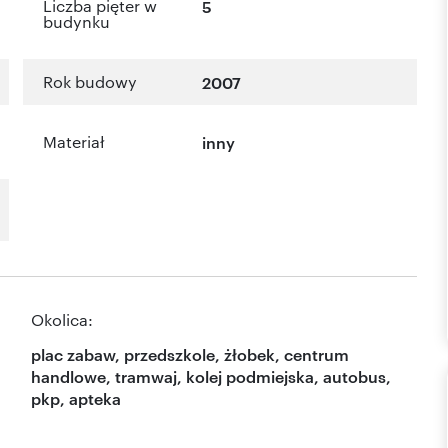
Liczba pięter w
5
budynku
Rok budowy
2007
Materiał
inny
Okolica:
plac zabaw, przedszkole, żłobek, centrum
handlowe, tramwaj, kolej podmiejska, autobus,
pkp, apteka