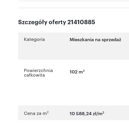
Szczegóły oferty 21410885
Kategoria
Mieszkania na sprzedaż
Powierzchnia
2
102 m
całkowita
2
2
Cena za m
10 588,24 zł/m