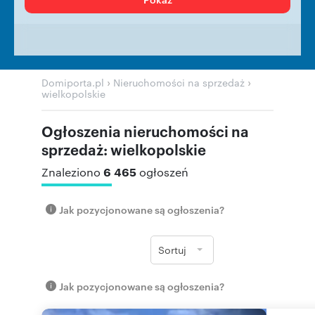
›
›
Domiporta.pl
Nieruchomości na sprzedaż
wielkopolskie
Ogłoszenia nieruchomości na
sprzedaż: wielkopolskie
6 465
Znaleziono
ogłoszeń
Jak pozycjonowane są ogłoszenia?
Sortuj
Jak pozycjonowane są ogłoszenia?