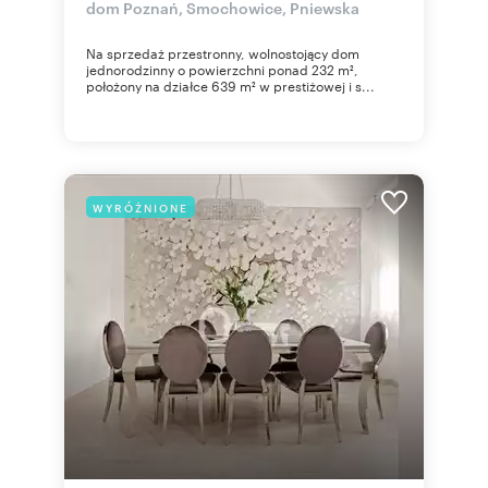
dom Poznań, Smochowice, Pniewska
Na sprzedaż przestronny, wolnostojący dom
jednorodzinny o powierzchni ponad 232 m²,
położony na działce 639 m² w prestiżowej i s...
WYRÓŻNIONE