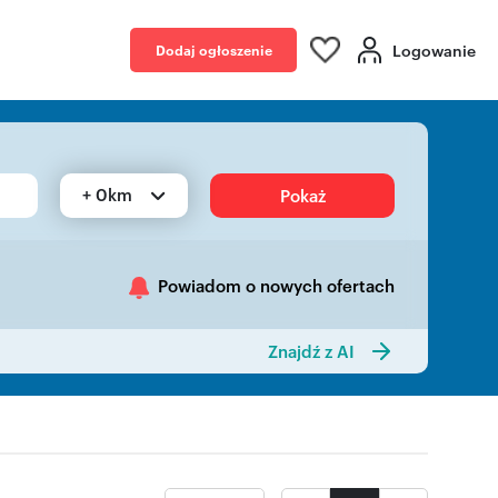
Logowanie
Dodaj ogłoszenie
+ 0km
Pokaż
Powiadom o nowych ofertach
Znajdź z AI