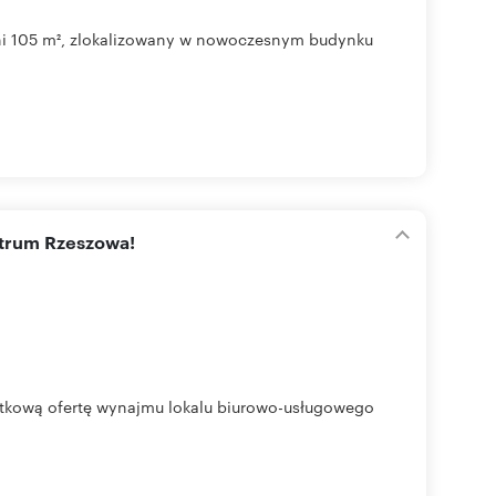
hni 105 m², zlokalizowany w nowoczesnym budynku
ntrum Rzeszowa!
tkową ofertę wynajmu lokalu biurowo-usługowego