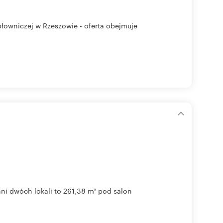
płowniczej w Rzeszowie - oferta obejmuje
ni dwóch lokali to 261,38 m² pod salon