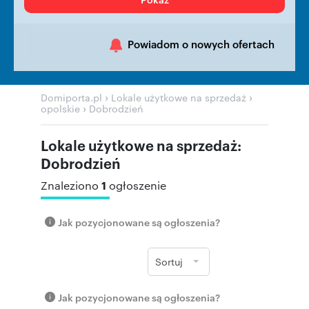
Powiadom o nowych ofertach
›
›
Domiporta.pl
Lokale użytkowe na sprzedaż
›
opolskie
Dobrodzień
Lokale użytkowe na sprzedaż:
Dobrodzień
1
Znaleziono
ogłoszenie
Jak pozycjonowane są ogłoszenia?
Sortuj
Jak pozycjonowane są ogłoszenia?