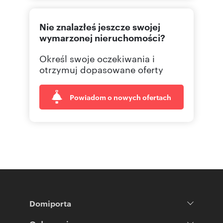
800300
Pokaż telefon
Nie znalazłeś jeszcze swojej
wymarzonej nieruchomości?
Określ swoje oczekiwania i
otrzymuj dopasowane oferty
Powiadom o nowych ofertach
Domiporta