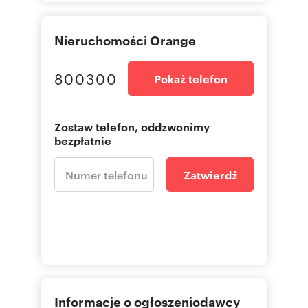
Nieruchomości Orange
800300
Pokaż telefon
Zostaw telefon, oddzwonimy
bezpłatnie
Zatwierdź
Informacje o ogłoszeniodawcy