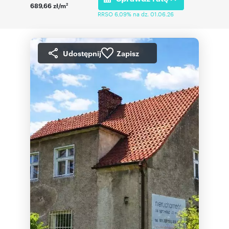
689,66 zł/m
2
RRSO 6,09% na dz. 01.06.26
Udostępnij
Zapisz