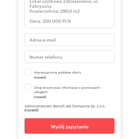
Interesują mnie podobne oferty
(rozwiń)
Chcę otrzymywać informacje o promocjach i
usługach.
(rozwiń)
Administratorem danych jest Domiporta Sp. z o.o.
(rozwiń)
Wyślij zapytanie