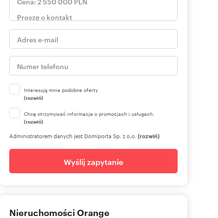
Interesują mnie podobne oferty
(rozwiń)
Chcę otrzymywać informacje o promocjach i usługach.
(rozwiń)
Administratorem danych jest Domiporta Sp. z o.o.
(rozwiń)
Wyślij zapytanie
Nieruchomości Orange