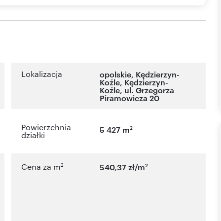
Lokalizacja
opolskie
,
Kędzierzyn-
Koźle
,
Kędzierzyn-
Koźle
,
ul. Grzegorza
Piramowicza 20
Powierzchnia
2
5 427 m
działki
2
2
Cena za m
540,37 zł/m