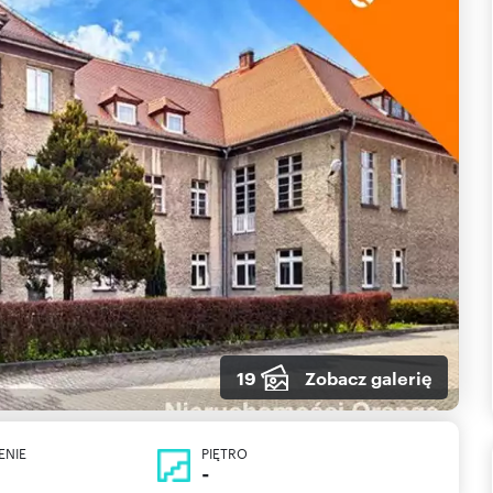
19
Zobacz galerię
ENIE
PIĘTRO
-