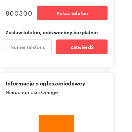
800300
Pokaż telefon
Zostaw telefon, oddzwonimy bezpłatnie
Zatwierdź
Informacje o ogłoszeniodawcy
Nieruchomości Orange