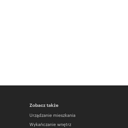
Zobacz także
Urządzanie mieszkania
Wykańczanie wnętrz