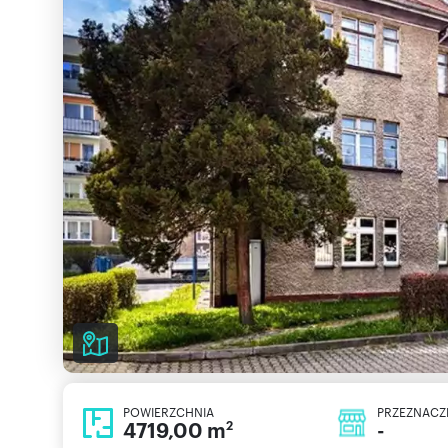
POWIERZCHNIA
PRZEZNACZ
4719,00 m
-
2