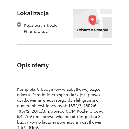
Lokalizacja
Kędzierzyn-Koźle
,
Piramowicza
Opis oferty
Kompleks 8 budynków w zabytkowej części
miasta. Przedmiotem sprzedaży jest prawo
użytkowania wieczystego działek gruntu o
numerach ewidencyjnych 1852/3, 1852/6,
1857/2, 2010/3, z obrębu 0014 Koźle, o pow.
5.427m² oraz prawo własności kompleksu 8
budynków o łącznej powierzchni użytkowej
4.572,81m².