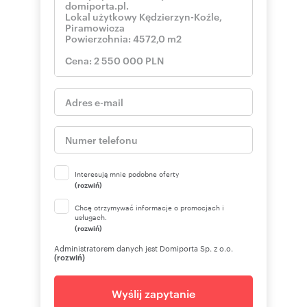
Interesują mnie podobne oferty
(rozwiń)
Chcę otrzymywać informacje o promocjach i
usługach.
(rozwiń)
Administratorem danych jest Domiporta Sp. z o.o.
(rozwiń)
Wyślij zapytanie