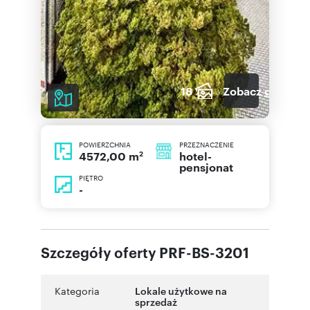
18
Zobacz galerię
POWIERZCHNIA
PRZEZNACZENIE
2
hotel-
4572,00 m
pensjonat
PIĘTRO
-
Szczegóły oferty PRF-BS-3201
Kategoria
Lokale użytkowe na
sprzedaż