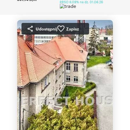
RRSO 6,09% na dz. 01.06.26
Udostępnij
Zapisz