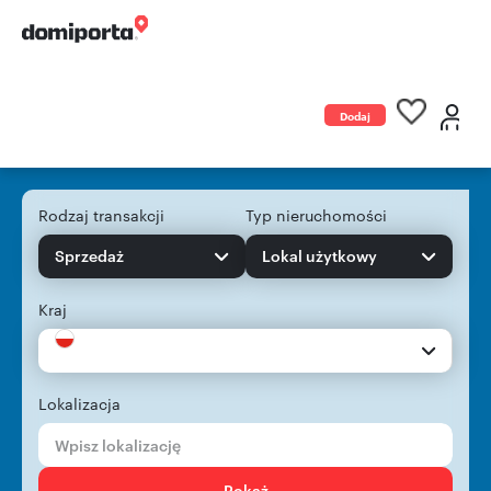
Dodaj
ogłoszenie
Rodzaj transakcji
Typ nieruchomości
Sprzedaż
Lokal użytkowy
Kraj
Lokalizacja
Pokaż