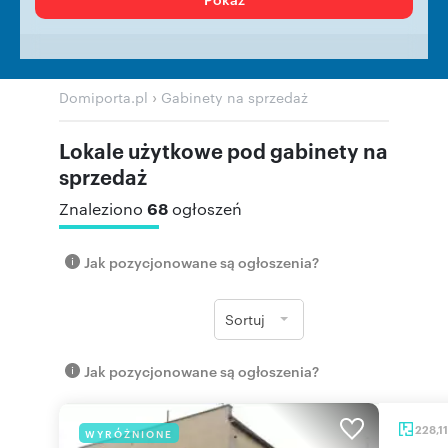
›
Domiporta.pl
Gabinety na sprzedaż
Lokale użytkowe pod gabinety na
sprzedaż
68
Znaleziono
ogłoszeń
Jak pozycjonowane są ogłoszenia?
Sortuj
Jak pozycjonowane są ogłoszenia?
228,1
WYRÓŻNIONE