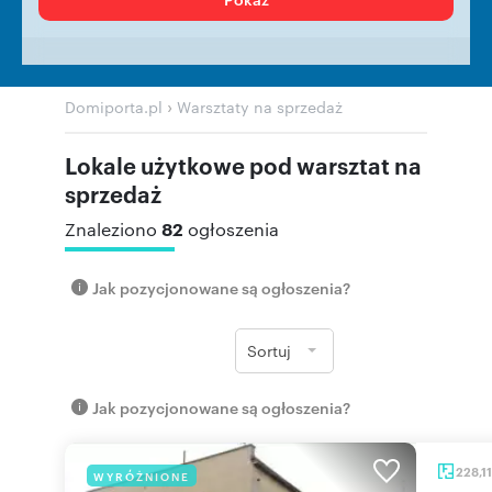
›
Domiporta.pl
Warsztaty na sprzedaż
Lokale użytkowe pod warsztat na
sprzedaż
82
Znaleziono
ogłoszenia
Jak pozycjonowane są ogłoszenia?
Sortuj
Jak pozycjonowane są ogłoszenia?
228,1
WYRÓŻNIONE