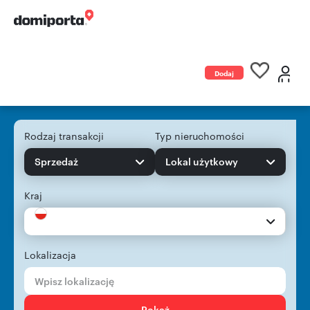
Dodaj
ogłoszenie
Rodzaj transakcji
Typ nieruchomości
Sprzedaż
Lokal użytkowy
Kraj
Lokalizacja
Pokaż