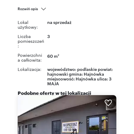
Rozwiń opis
Lokal
na sprzedaż
użytkowy:
Liczba
3
pomieszczeń
:
Powierzchni
60 m
2
a całkowita:
Lokalizacja:
województwo:
podlaskie
powiat:
hajnowski
gmina:
Hajnówka
miejscowość:
Hajnówka
ulica:
3
MAJA
Podobne oferty w tej lokalizacji