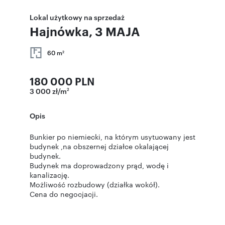
Lokal użytkowy na sprzedaż
Hajnówka, 3 MAJA
60 m
2
180 000 PLN
3 000 zł/m
2
Opis
Bunkier po niemiecki, na którym usytuowany jest
budynek ,na obszernej działce okalającej
budynek.
Budynek ma doprowadzony prąd, wodę i
kanalizację.
Możliwość rozbudowy (działka wokół).