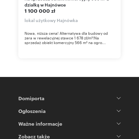
działką w Hajnówce
1 100 000 zł
lokal użytkowy Hajnówka
Nowa, niższa cena! Alternatywa dla budowy od
zera w rewelacyjnej stawce 1 678 zł/m²!Na
sprzedaż obiekt komercyjny 566 m² na ogro...
Domiporta
Ogłoszenia
Ważne informacje
Zobacz także