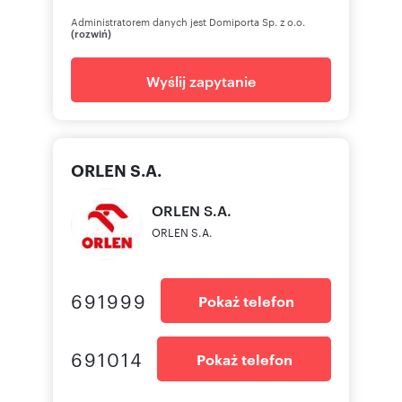
Administratorem danych jest Domiporta Sp. z o.o.
(rozwiń)
Wyślij zapytanie
ORLEN S.A.
ORLEN
S.A.
ORLEN S.A.
691999
Pokaż telefon
691014
Pokaż telefon