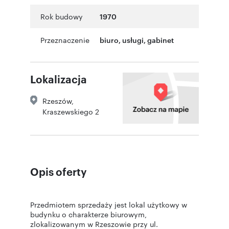
Rok budowy
1970
Przeznaczenie
biuro
,
usługi
,
gabinet
Lokalizacja
Rzeszów
,
Kraszewskiego 2
Opis oferty
Przedmiotem sprzedaży jest lokal użytkowy w
budynku o charakterze biurowym,
zlokalizowanym w Rzeszowie przy ul.