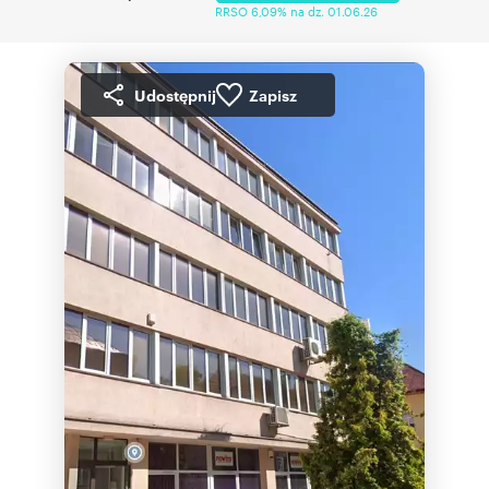
RRSO 6,09% na dz. 01.06.26
Udostępnij
Zapisz