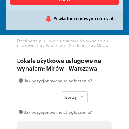
Powiadom o nowych ofertach
›
›
Domiporta.pl
Lokale usługowe do wynajęcia
›
›
›
mazowieckie
Warszawa
Śródmieście
Mirów
Lokale użytkowe usługowe na
wynajem: Mirów - Warszawa
Jak pozycjonowane są ogłoszenia?
Sortuj
Jak pozycjonowane są ogłoszenia?