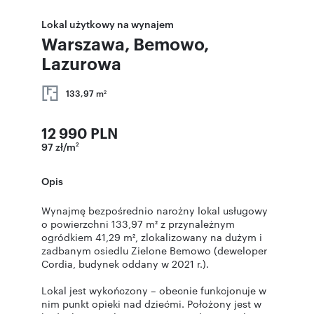
Lokal użytkowy na wynajem
Warszawa, Bemowo,
Lazurowa
133,97 m
2
12 990 PLN
97 zł/m
2
Opis
Wynajmę bezpośrednio narożny lokal usługowy
o powierzchni 133,97 m² z przynależnym
ogródkiem 41,29 m², zlokalizowany na dużym i
zadbanym osiedlu Zielone Bemowo (deweloper
Cordia, budynek oddany w 2021 r.).
Lokal jest wykończony – obecnie funkcjonuje w
nim punkt opieki nad dziećmi. Położony jest w