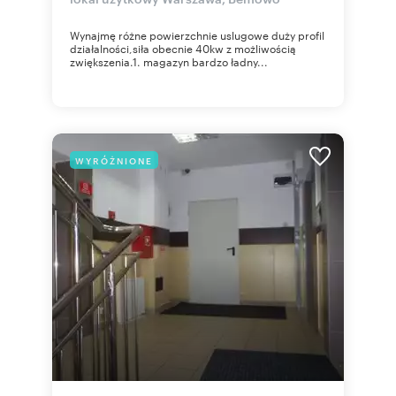
Wynajmę różne powierzchnie uslugowe duży profil
działalności,siła obecnie 40kw z możliwością
zwiększenia.1. magazyn bardzo ładny...
WYRÓŻNIONE