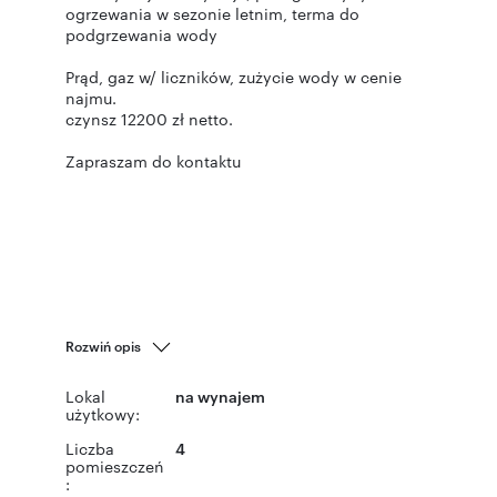
ogrzewania w sezonie letnim, terma do
podgrzewania wody
Prąd, gaz w/ liczników, zużycie wody w cenie
najmu.
czynsz 12200 zł netto.
Zapraszam do kontaktu
Rozwiń opis
Lokal
na wynajem
użytkowy:
Liczba
4
pomieszczeń
: