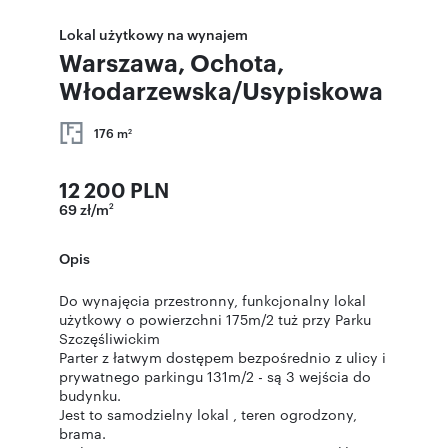
Lokal użytkowy na wynajem
Warszawa, Ochota,
Włodarzewska/Usypiskowa
176 m
2
12 200 PLN
69 zł/m
2
Opis
Do wynajęcia przestronny, funkcjonalny lokal
użytkowy o powierzchni 175m/2 tuż przy Parku
Szczęśliwickim
Parter z łatwym dostępem bezpośrednio z ulicy i
prywatnego parkingu 131m/2 - są 3 wejścia do
budynku.
Jest to samodzielny lokal , teren ogrodzony,
brama.