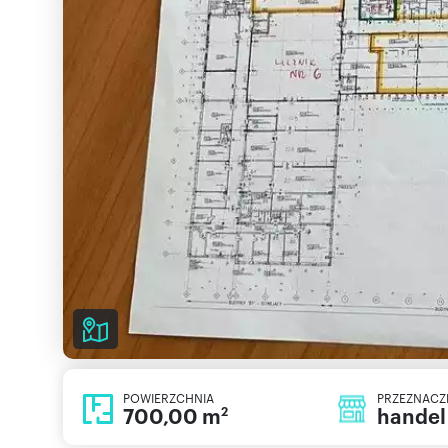
POWIERZCHNIA
PRZEZNACZ
700,00 m
handel
2