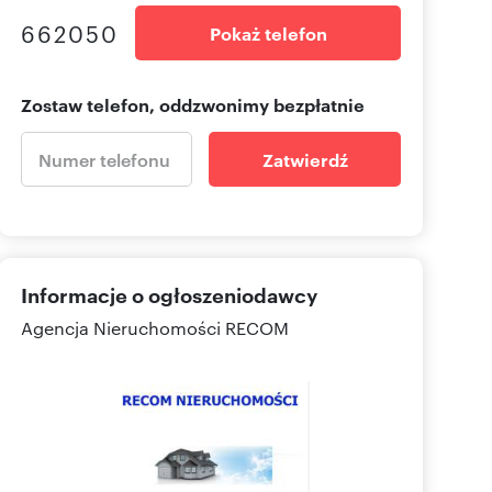
662050
Pokaż telefon
Zostaw telefon, oddzwonimy bezpłatnie
Zatwierdź
Informacje o ogłoszeniodawcy
Agencja Nieruchomości RECOM