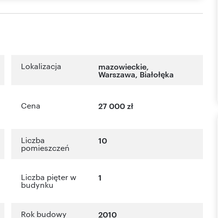
Lokalizacja
mazowieckie
,
Warszawa
,
Białołęka
Cena
27 000 zł
Liczba
10
pomieszczeń
Liczba pięter w
1
budynku
Rok budowy
2010