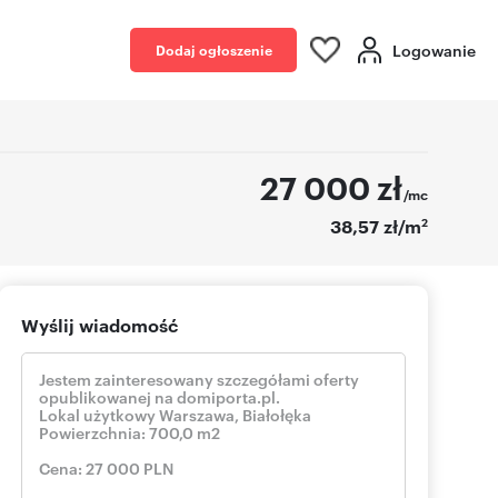
Logowanie
Dodaj ogłoszenie
27 000
zł
/mc
2
38,57 zł/m
Wyślij wiadomość