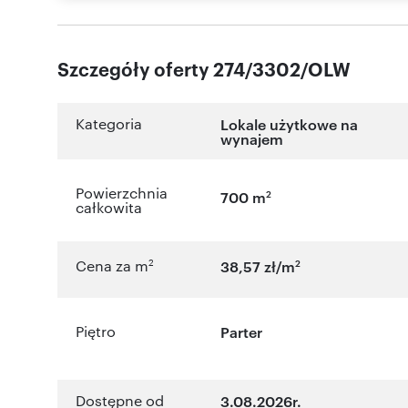
Szczegóły oferty 274/3302/OLW
Kategoria
Lokale użytkowe na
wynajem
Powierzchnia
2
700 m
całkowita
2
2
Cena za m
38,57 zł/m
Piętro
Parter
Dostępne od
3.08.2026r.