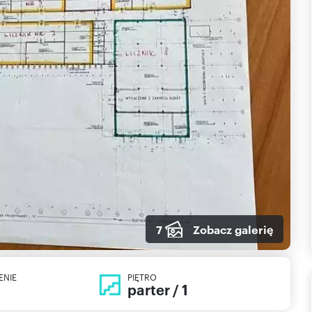
7
Zobacz galerię
ENIE
PIĘTRO
parter / 1