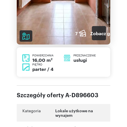
7
Zobacz galerię
POWIERZCHNIA
PRZEZNACZENIE
2
usługi
16,00 m
PIĘTRO
parter / 4
Szczegóły oferty A-D896603
Kategoria
Lokale użytkowe na
wynajem