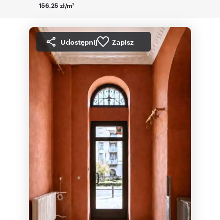
156,25 zł/m
2
Udostępnij
Zapisz