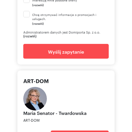
Interesują mnie podobne oferty
(rozwiń)
Chcę otrzymywać informacje o promocjach i
usługach.
(rozwiń)
Administratorem danych jest Domiporta Sp. z o.o.
(rozwiń)
Wyślij zapytanie
ART-DOM
Maria Senator -
Twardowska
ART-DOM