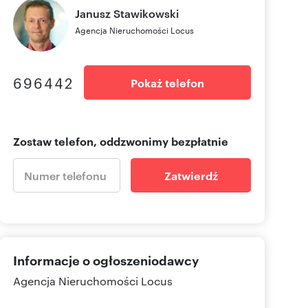
Janusz
Stawikowski
Agencja Nieruchomości Locus
696442
Pokaż telefon
Zostaw telefon, oddzwonimy bezpłatnie
Zatwierdź
Informacje o ogłoszeniodawcy
Agencja Nieruchomości Locus