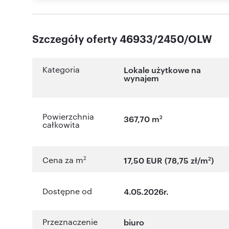
Szczegóły oferty 46933/2450/OLW
Kategoria
Lokale użytkowe na
wynajem
Powierzchnia
2
367,70 m
całkowita
2
2
Cena za m
17,50 EUR (78,75 zł/m
)
Dostępne od
4.05.2026r.
Przeznaczenie
biuro