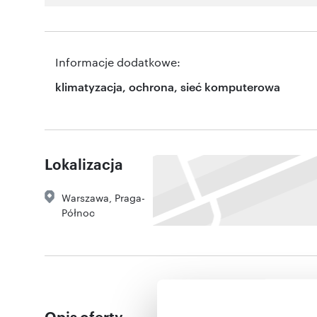
Informacje dodatkowe:
klimatyzacja, ochrona, sieć komputerowa
Lokalizacja
Warszawa
,
Praga-
Północ
Opis oferty