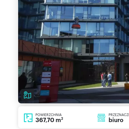
POWIERZCHNIA
PRZEZNACZ
367,70 m
biuro
2