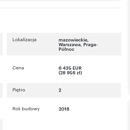
Lokalizacja
mazowieckie
,
Warszawa
,
Praga-
Północ
Cena
6 435 EUR
(28 956 zł)
Piętro
2
Rok budowy
2018