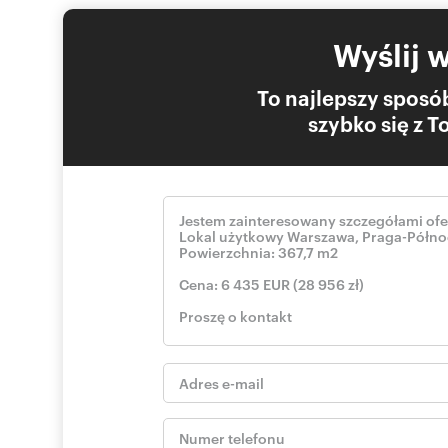
Wyślij 
To najlepszy sposób
szybko się z 