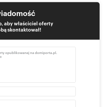
wiadomość
, aby właściciel oferty
Tobą skontaktował!