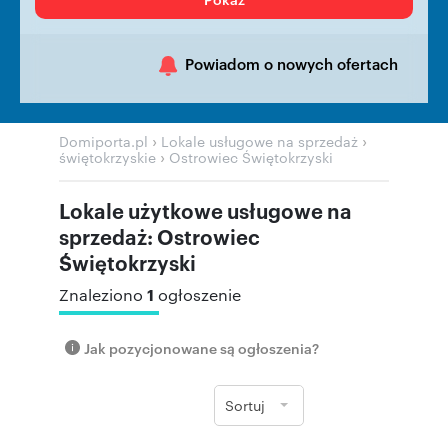
Powiadom o nowych ofertach
›
›
Domiporta.pl
Lokale usługowe na sprzedaż
›
świętokrzyskie
Ostrowiec Świętokrzyski
Lokale użytkowe usługowe na
sprzedaż: Ostrowiec
Świętokrzyski
1
Znaleziono
ogłoszenie
Jak pozycjonowane są ogłoszenia?
Sortuj