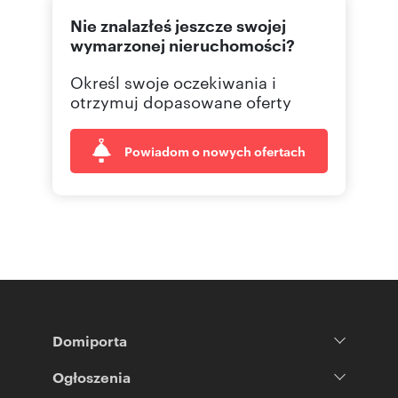
Nie znalazłeś jeszcze swojej
wymarzonej nieruchomości?
Określ swoje oczekiwania i
otrzymuj dopasowane oferty
Powiadom o nowych ofertach
Domiporta
Ogłoszenia