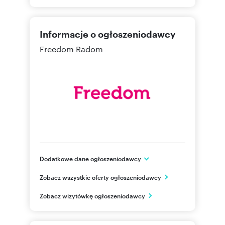
Informacje o ogłoszeniodawcy
Freedom Radom
Dodatkowe dane ogłoszeniodawcy
ul. Krukowskiego 1/118
Zobacz wszystkie oferty ogłoszeniodawcy
Radom
mazowieckie
PL
Zobacz wizytówkę ogłoszeniodawcy
798649
Pokaż telefon