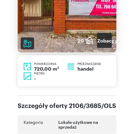
20
Zobacz galerię
POWIERZCHNIA
PRZEZNACZENIE
2
handel
720,00 m
PIĘTRO
-
Szczegóły oferty 2106/3685/OLS
Kategoria
Lokale użytkowe na
sprzedaż