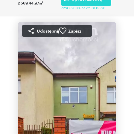
2 569,44 zł/m
2
RRSO 6,09% na dz. 01.06.26
Udostępnij
Zapisz