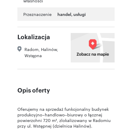
własności
Przeznaczenie
handel
,
usługi
Lokalizacja
Radom
,
Halinów
,
Wstępna
Opis oferty
Oferujemy na sprzedaż funkcjonalny budynek
produkcyjno–handlowo–biurowy o łącznej
powierzchni 720 m², zlokalizowany w Radomiu
przy ul. Wstępnej (dzielnica Halinów).