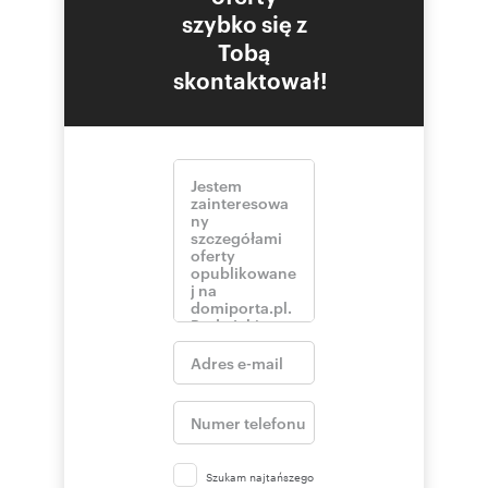
szybko się z
Tobą
skontaktował!
Szukam najtańszego