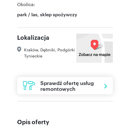
Okolica:
park / las, sklep spożywczy
Lokalizacja
Kraków
,
Dębniki
,
Podgórki
Tynieckie
Sprawdź ofertę usług
remontowych
Opis oferty