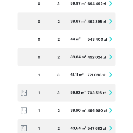
59,87 m
0
3
694 492 zł
2
39,87 m
0
2
492 395 zł
2
44 m
0
2
543 400 zł
2
39,84 m
0
2
492 024 zł
2
61,11 m
1
3
721 098 zł
2
59,62 m
1
3
703 516 zł
2
39,60 m
1
2
496 980 zł
2
43,64 m
1
2
547 682 zł
2