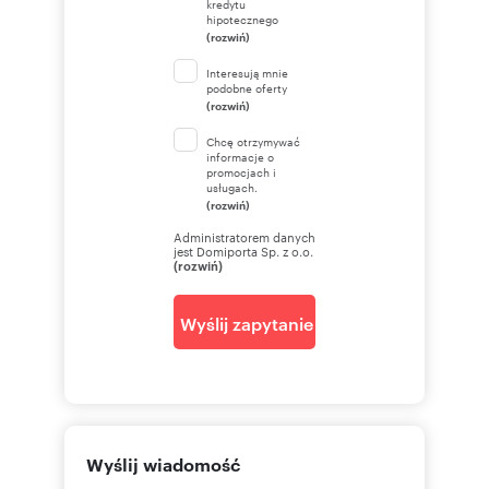
kredytu
hipotecznego
(rozwiń)
Interesują mnie
podobne oferty
(rozwiń)
Chcę otrzymywać
informacje o
promocjach i
usługach.
(rozwiń)
Administratorem danych
jest Domiporta Sp. z o.o.
(rozwiń)
Wyślij zapytanie
Wyślij wiadomość