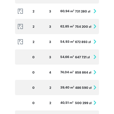
60,94 m
2
3
731 280 zł
2
62,85 m
2
3
754 200 zł
2
54,93 m
2
3
672 893 zł
2
54,66 m
0
3
647 721 zł
2
74,04 m
0
4
858 864 zł
2
39,40 m
0
2
486 590 zł
2
40,51 m
0
2
500 299 zł
2