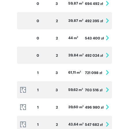
59,87 m
0
3
694 492 zł
2
39,87 m
0
2
492 395 zł
2
44 m
0
2
543 400 zł
2
39,84 m
0
2
492 024 zł
2
61,11 m
1
3
721 098 zł
2
59,62 m
1
3
703 516 zł
2
39,60 m
1
2
496 980 zł
2
43,64 m
1
2
547 682 zł
2