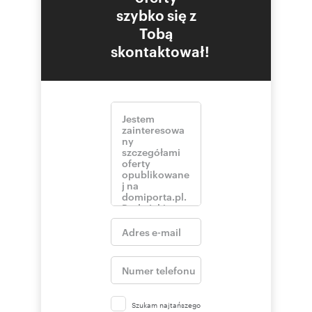
szybko się z
Tobą
skontaktował!
Szukam najtańszego