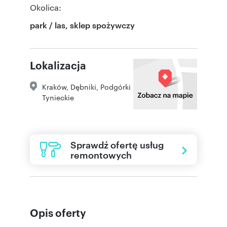
Okolica:
park / las, sklep spożywczy
Lokalizacja
Kraków
,
Dębniki
,
Podgórki
Tynieckie
Sprawdź ofertę usług
remontowych
Opis oferty