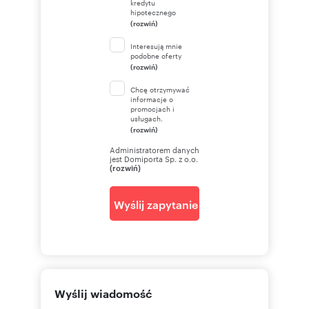
kredytu
hipotecznego
(rozwiń)
Interesują mnie
podobne oferty
(rozwiń)
Chcę otrzymywać
informacje o
promocjach i
usługach.
(rozwiń)
Administratorem danych
jest Domiporta Sp. z o.o.
(rozwiń)
Wyślij zapytanie
Wyślij wiadomość