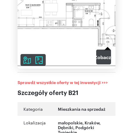
7
Zobacz galerię
Sprawdź wszystkie oferty w tej inwestycji >>>
Szczegóły oferty B21
Kategoria
Mieszkania na sprzedaż
Lokalizacja
małopolskie
,
Kraków
,
Dębniki
,
Podgórki
Tynieckie