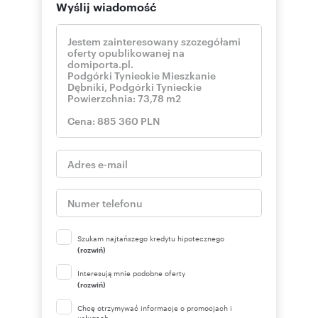
Wyślij wiadomość
Szukam najtańszego kredytu hipotecznego
(rozwiń)
Interesują mnie podobne oferty
(rozwiń)
Chcę otrzymywać informacje o promocjach i
usługach.