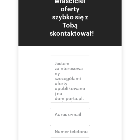
właściciel
oferty
szybko się z
Tobą
skontaktował!