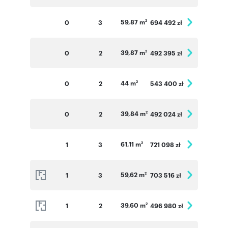
59,87 m
0
3
694 492 zł
2
39,87 m
0
2
492 395 zł
2
44 m
0
2
543 400 zł
2
39,84 m
0
2
492 024 zł
2
61,11 m
1
3
721 098 zł
2
59,62 m
1
3
703 516 zł
2
39,60 m
1
2
496 980 zł
2