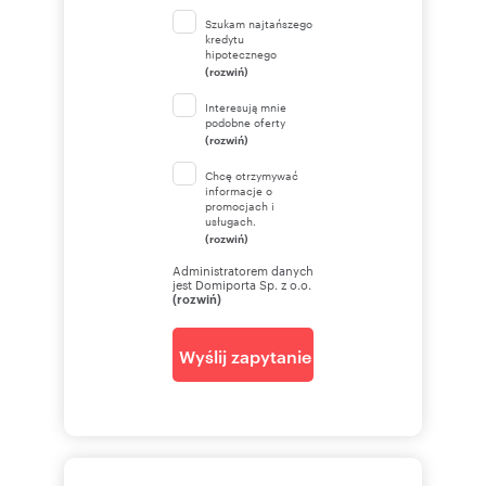
Szukam najtańszego
kredytu
hipotecznego
(rozwiń)
Interesują mnie
podobne oferty
(rozwiń)
Chcę otrzymywać
informacje o
promocjach i
usługach.
(rozwiń)
Administratorem danych
jest Domiporta Sp. z o.o.
(rozwiń)
Wyślij zapytanie