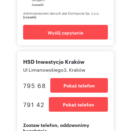
(rozwiń)
Administratorem danych jest Domiporta Sp. z o.o.
(rozwiń)
Wyślij zapytanie
HSD Inwestycje Kraków
Ul Limanowskiego3, Kraków
795 68
Pokaż telefon
791 42
Pokaż telefon
Zostaw telefon, oddzwonimy
bezpłatnie