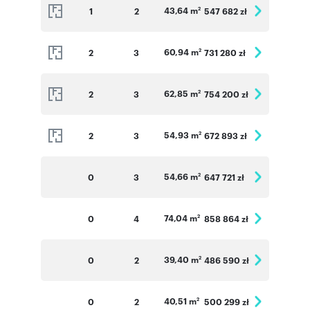
43,64 m
1
2
547 682 zł
2
60,94 m
2
3
731 280 zł
2
62,85 m
2
3
754 200 zł
2
54,93 m
2
3
672 893 zł
2
54,66 m
0
3
647 721 zł
2
74,04 m
0
4
858 864 zł
2
39,40 m
0
2
486 590 zł
2
40,51 m
0
2
500 299 zł
2