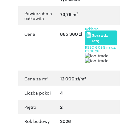
Powierzchnia
73,78 m
2
całkowita
Reklama
Cena
885 360 zł
Sprawdź
ratę
RSSO 6,09% na dz.
01.06.26
Cena za m
12 000 zł/m
2
2
Liczba pokoi
4
Piętro
2
Rok budowy
2026