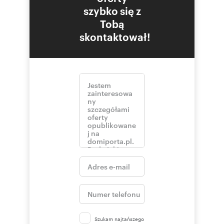
szybko się z
Tobą
skontaktował!
Szukam najtańszego