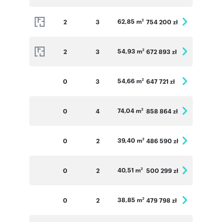
62,85 m
2
3
754 200 zł
2
54,93 m
2
3
672 893 zł
2
54,66 m
0
3
647 721 zł
2
74,04 m
0
4
858 864 zł
2
39,40 m
0
2
486 590 zł
2
40,51 m
0
2
500 299 zł
2
38,85 m
0
2
479 798 zł
2