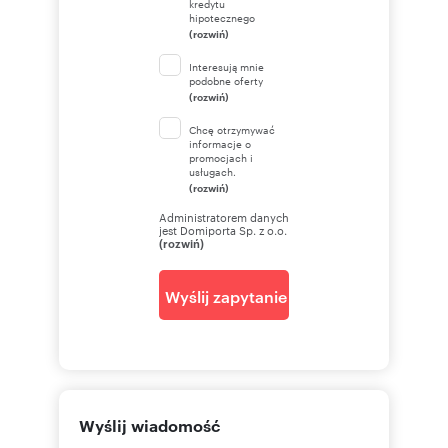
kredytu
hipotecznego
(rozwiń)
Interesują mnie
podobne oferty
(rozwiń)
Chcę otrzymywać
informacje o
promocjach i
usługach.
(rozwiń)
Administratorem danych
jest Domiporta Sp. z o.o.
(rozwiń)
Wyślij zapytanie
Wyślij wiadomość