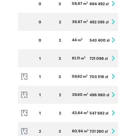
59,87 m
0
3
694 492 zł
2
39,87 m
0
2
492 395 zł
2
44 m
0
2
543 400 zł
2
61,11 m
1
3
721 098 zł
2
59,62 m
1
3
703 516 zł
2
39,60 m
1
2
496 980 zł
2
43,64 m
1
2
547 682 zł
2
60,94 m
2
3
731 280 zł
2