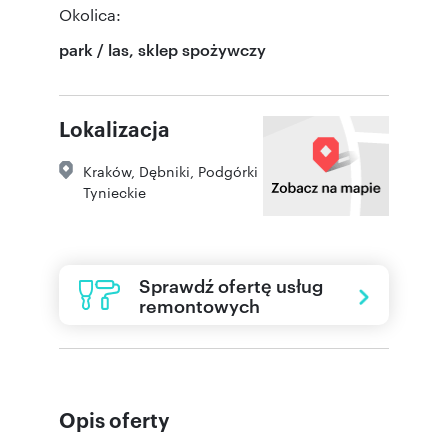
Okolica:
park / las, sklep spożywczy
Lokalizacja
Kraków
,
Dębniki
,
Podgórki
Tynieckie
Sprawdź ofertę usług
remontowych
Opis oferty