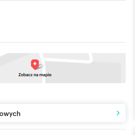
towych