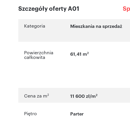
Szczegóły oferty A01
Sp
Kategoria
Mieszkania na sprzedaż
Powierzchnia
2
61,41 m
całkowita
2
2
Cena za m
11 600 zł/m
Piętro
Parter