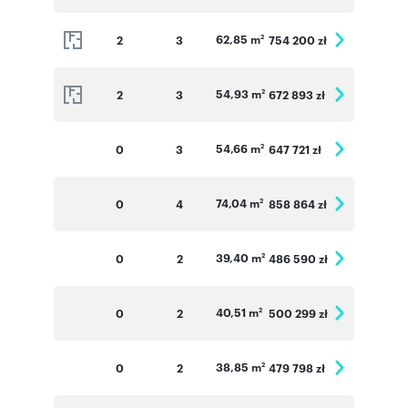
62,85 m
2
3
754 200 zł
2
54,93 m
2
3
672 893 zł
2
54,66 m
0
3
647 721 zł
2
74,04 m
0
4
858 864 zł
2
39,40 m
0
2
486 590 zł
2
40,51 m
0
2
500 299 zł
2
38,85 m
0
2
479 798 zł
2