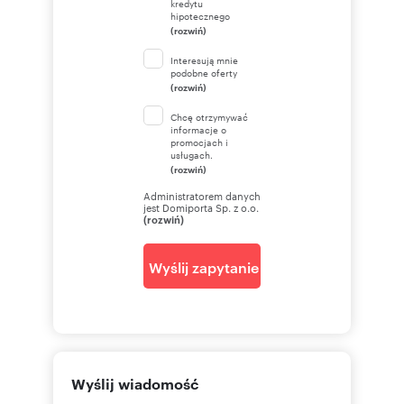
kredytu
hipotecznego
(rozwiń)
Interesują mnie
podobne oferty
(rozwiń)
Chcę otrzymywać
informacje o
promocjach i
usługach.
(rozwiń)
Administratorem danych
jest Domiporta Sp. z o.o.
(rozwiń)
Wyślij zapytanie
Wyślij wiadomość