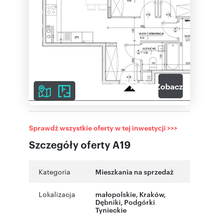
7
Zobacz galerię
Sprawdź wszystkie oferty w tej inwestycji >>>
Szczegóły oferty A19
Kategoria
Mieszkania na sprzedaż
Lokalizacja
małopolskie
,
Kraków
,
Dębniki
,
Podgórki
Tynieckie