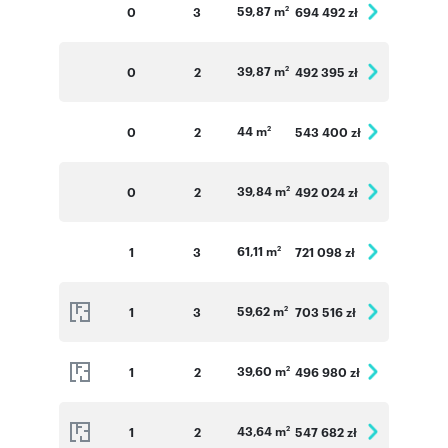
59,87 m
0
3
694 492 zł
2
39,87 m
0
2
492 395 zł
2
44 m
0
2
543 400 zł
2
39,84 m
0
2
492 024 zł
2
61,11 m
1
3
721 098 zł
2
59,62 m
1
3
703 516 zł
2
39,60 m
1
2
496 980 zł
2
43,64 m
1
2
547 682 zł
2