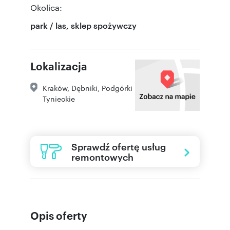
Okolica:
park / las, sklep spożywczy
Lokalizacja
Kraków
,
Dębniki
,
Podgórki
Tynieckie
Sprawdź ofertę usług
remontowych
Opis oferty