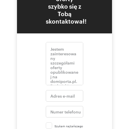
szybko się z
Tobą
skontaktował!
Szukam najtańszego