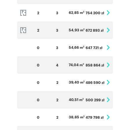
62,85 m
2
3
754 200 zł
2
54,93 m
2
3
672 893 zł
2
54,66 m
0
3
647 721 zł
2
74,04 m
0
4
858 864 zł
2
39,40 m
0
2
486 590 zł
2
40,51 m
0
2
500 299 zł
2
38,85 m
0
2
479 798 zł
2