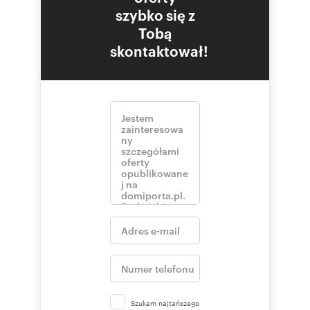
szybko się z
Tobą
skontaktował!
Szukam najtańszego