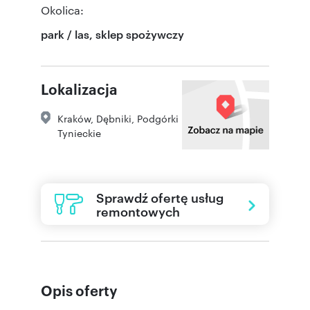
Okolica:
park / las, sklep spożywczy
Lokalizacja
Kraków
,
Dębniki
,
Podgórki
Tynieckie
Sprawdź ofertę usług
remontowych
Opis oferty