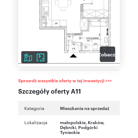
7
Zobacz galerię
Sprawdź wszystkie oferty w tej inwestycji >>>
Szczegóły oferty A11
Kategoria
Mieszkania na sprzedaż
Lokalizacja
małopolskie
,
Kraków
,
Dębniki
,
Podgórki
Tynieckie