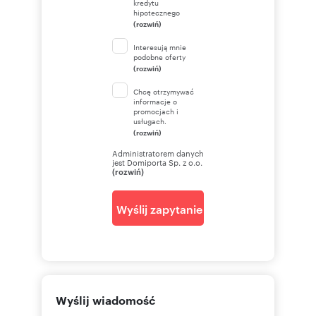
kredytu
hipotecznego
(rozwiń)
Interesują mnie
podobne oferty
(rozwiń)
Chcę otrzymywać
informacje o
promocjach i
usługach.
(rozwiń)
Administratorem danych
jest Domiporta Sp. z o.o.
(rozwiń)
Wyślij zapytanie
Wyślij wiadomość