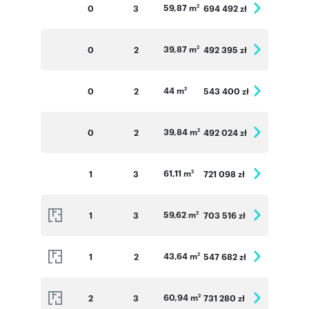
59,87 m
0
3
694 492 zł
2
39,87 m
0
2
492 395 zł
2
44 m
0
2
543 400 zł
2
39,84 m
0
2
492 024 zł
2
61,11 m
1
3
721 098 zł
2
59,62 m
1
3
703 516 zł
2
43,64 m
1
2
547 682 zł
2
60,94 m
2
3
731 280 zł
2