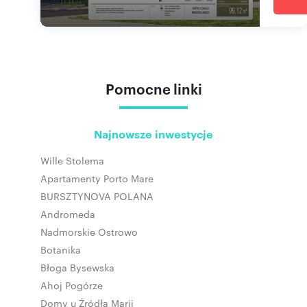
Pomocne linki
Najnowsze inwestycje
Wille Stolema
Apartamenty Porto Mare
BURSZTYNOVA POLANA
Andromeda
Nadmorskie Ostrowo
Botanika
Błoga Bysewska
Ahoj Pogórze
Domy u Źródła Marii