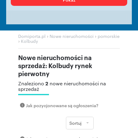
›
›
Domiporta.pl
Nowe nieruchomości
pomorskie
›
Kolbudy
Nowe nieruchomości na
sprzedaż: Kolbudy rynek
pierwotny
2
Znaleziono
nowe nieruchomości na
sprzedaż
Jak pozycjonowane są ogłoszenia?
Sortuj