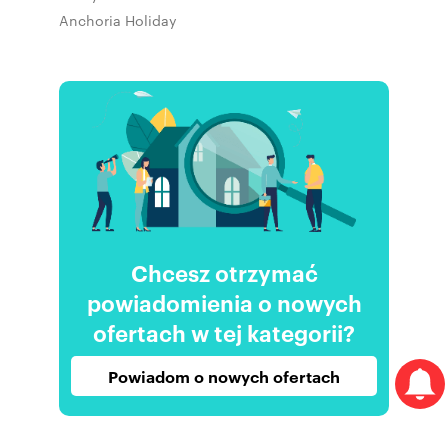
Anchoria Holiday
Chcesz otrzymać
powiadomienia o nowych
ofertach w tej kategorii?
Powiadom o nowych ofertach