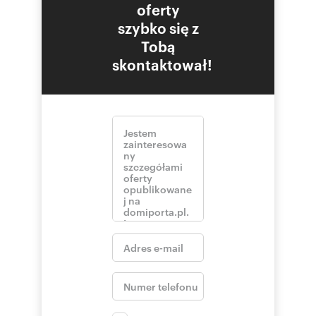
oferty
szybko się z
Tobą
skontaktował!