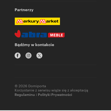
Partnerzy
Bądźmy w kontakcie
© 2026 Domiporta
Korzystanie z serwisu wiąże się z akceptacją
Regulaminu
i
Polityki Prywatności