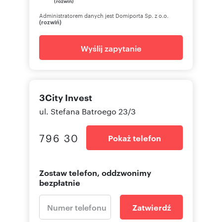
(rozwiń)
Administratorem danych jest Domiporta Sp. z o.o.
(rozwiń)
Wyślij zapytanie
3City Invest
ul. Stefana Batroego 23/3
796 30
Pokaż telefon
Zostaw telefon, oddzwonimy
bezpłatnie
Zatwierdź