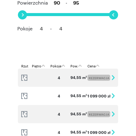
Powierzchnia
-
Pokoje
-
Rzut
Piętro
Pokoje
Pow.
Cena
94,55 m
4
2
REZERWACJA
94,55 m
4
1 099 000 zł
2
94,55 m
4
2
REZERWACJA
94,55 m
4
1 099 000 zł
2