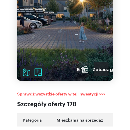
5
Zobacz galerię
Sprawdź wszystkie oferty w tej inwestycji >>>
Szczegóły oferty 17B
Kategoria
Mieszkania na sprzedaż