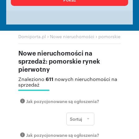
›
›
Domiporta.pl
Nowe nieruchomości
pomorskie
Nowe nieruchomości na
sprzedaż: pomorskie rynek
pierwotny
611
Znaleziono
nowych nieruchomości na
sprzedaż
Jak pozycjonowane są ogłoszenia?
Sortuj
Jak pozycjonowane są ogłoszenia?