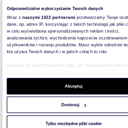
Pilotów 
Odpowiedzialne wykorzystanie Twoich danych
indywidu
budynek 
Wraz z
naszymi 1022 partnerami
przetwarzamy Twoje osob
dane, np. adres IP, korzystając z takich technologii jak pliki 
w celu wyświetlania spersonalizowanych reklam i treści,
analizowania tychże, wychodzenia naprzeciw oczekiwaniom
użytkowników i rozwoju produktów. Masz wybór odnośnie te
kto używa Twoich danych i w jakich celach to robi.
m
54
WYRÓŻNIONE
2
Dowiedz się więcej odnośnie tego, jak Twoje osobiste dane 
dom n
przetwarzane oraz ustaw własne preferencje w
sekcji
szczegółów
. W Deklaracji plików cookie możesz zmienić lu
Zapyta
wycofać swoją zgodę w dowolnej chwili.
Akceptuj
dom Ja
Wykorzystujemy pliki cookie do spersonalizowania treści i r
Spędź w
Dostosuj
aby oferować funkcje społecznościowe i analizować ruch w 
Odbierz 
Ostanie 
witrynie. Informacje o tym, jak korzystasz z naszej witryny,
udostępniamy partnerom społecznościowym, reklamowym i
Tylko niezbędne pliki cookie
analitycznym. Partnerzy mogą połączyć te informacje z inn