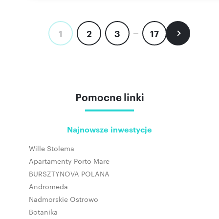
1
2
3
17
Pomocne linki
Najnowsze inwestycje
Wille Stolema
Apartamenty Porto Mare
BURSZTYNOVA POLANA
Andromeda
Nadmorskie Ostrowo
Botanika