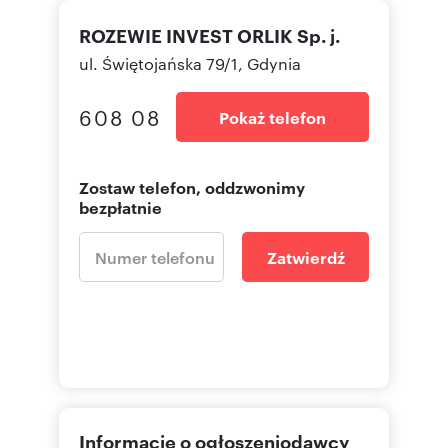
ROZEWIE INVEST ORLIK Sp. j.
ul. Świętojańska 79/1, Gdynia
608 08
Pokaż telefon
Zostaw telefon, oddzwonimy
bezpłatnie
Zatwierdź
Informacje o ogłoszeniodawcy