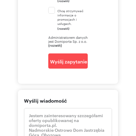
(rozwiń)
Chcę otrzymywać
informacje o
promocjach i
usługach.
(rozwiń)
Administratorem danych
jest Domiporta Sp. z o.o.
(rozwiń)
Wyślij zapytanie
Wyślij wiadomość