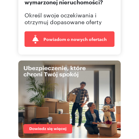
wymarzonej nieruchomości?
Określ swoje oczekiwania i
otrzymuj dopasowane oferty
Powiadom o nowych ofertach