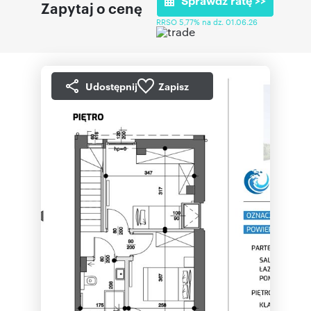
Sprawdź ratę >>
Zapytaj o cenę
RRSO 5,77% na dz. 01.06.26
Udostępnij
Zapisz