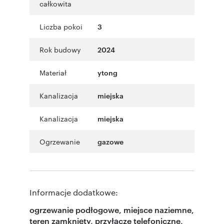
całkowita
Liczba pokoi
3
Rok budowy
2024
Materiał
ytong
Kanalizacja
miejska
Kanalizacja
miejska
Ogrzewanie
gazowe
Informacje dodatkowe:
ogrzewanie podłogowe, miejsce naziemne,
teren zamknięty, przyłącze telefoniczne,