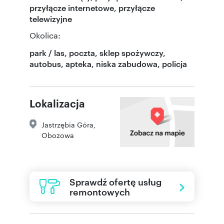
przyłącze internetowe, przyłącze
telewizyjne
Okolica:
park / las, poczta, sklep spożywczy,
autobus, apteka, niska zabudowa, policja
Lokalizacja
Jastrzębia Góra
,
Obozowa
Sprawdź ofertę usług
remontowych