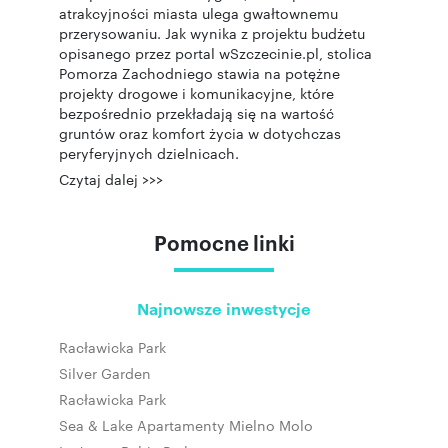
atrakcyjności miasta ulega gwałtownemu
przerysowaniu. Jak wynika z projektu budżetu
opisanego przez portal wSzczecinie.pl, stolica
Pomorza Zachodniego stawia na potężne
projekty drogowe i komunikacyjne, które
bezpośrednio przekładają się na wartość
gruntów oraz komfort życia w dotychczas
peryferyjnych dzielnicach.
Czytaj dalej >>>
Pomocne linki
Najnowsze inwestycje
Racławicka Park
Silver Garden
Racławicka Park
Sea & Lake Apartamenty Mielno Molo