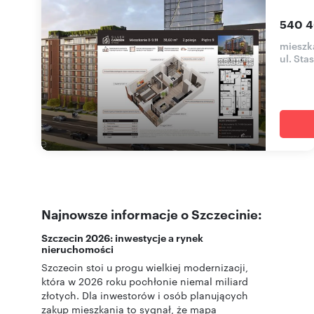
540 4
mieszka
ul. Sta
Najnowsze informacje o Szczecinie:
Szczecin 2026: inwestycje a rynek
nieruchomości
Szczecin stoi u progu wielkiej modernizacji,
która w 2026 roku pochłonie niemal miliard
złotych. Dla inwestorów i osób planujących
zakup mieszkania to sygnał, że mapa