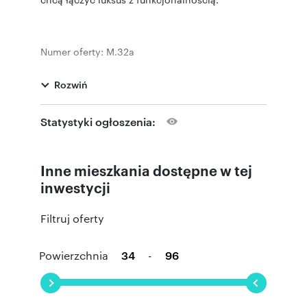
Numer oferty: M.32a
Rozwiń
Statystyki ogłoszenia:
Inne mieszkania dostępne w tej
inwestycji
Filtruj oferty
Powierzchnia
-