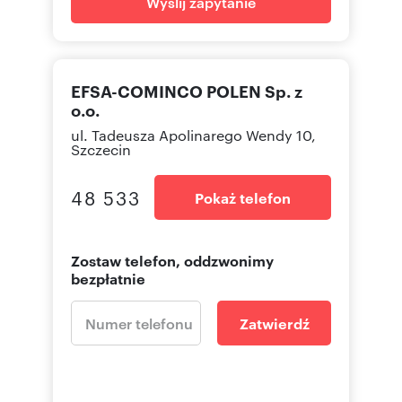
Wyślij zapytanie
EFSA-COMINCO POLEN Sp. z
o.o.
ul. Tadeusza Apolinarego Wendy 10,
Szczecin
48 533
Pokaż telefon
Zostaw telefon, oddzwonimy
bezpłatnie
Zatwierdź