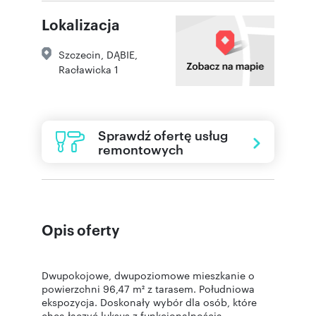
Lokalizacja
Szczecin
,
DĄBIE
,
Racławicka 1
Sprawdź ofertę usług
remontowych
Opis oferty
Dwupokojowe, dwupoziomowe mieszkanie o
powierzchni 96,47 m² z tarasem. Południowa
ekspozycja. Doskonały wybór dla osób, które
chcą łączyć luksus z funkcjonalnością.