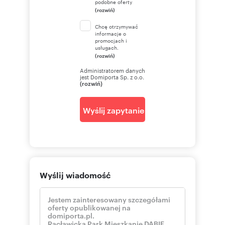
podobne oferty
(rozwiń)
Chcę otrzymywać
informacje o
promocjach i
usługach.
(rozwiń)
Administratorem danych
jest Domiporta Sp. z o.o.
(rozwiń)
Wyślij zapytanie
Wyślij wiadomość