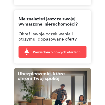
533 33
Pokaż telefon
Nie znalazłeś jeszcze swojej
wymarzonej nieruchomości?
Określ swoje oczekiwania i
otrzymuj dopasowane oferty
Powiadom o nowych ofertach