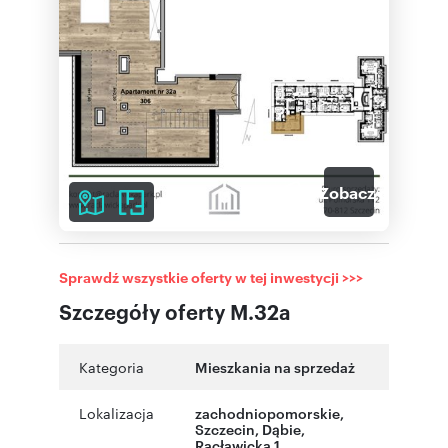
2
Zobacz galerię
Sprawdź wszystkie oferty w tej inwestycji >>>
Szczegóły oferty M.32a
Kategoria
Mieszkania na sprzedaż
Lokalizacja
zachodniopomorskie
,
Szczecin
,
Dąbie
,
Racławicka 1