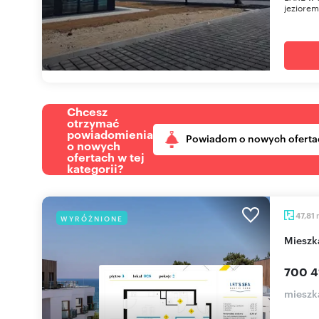
jeziorem
Chcesz
otrzymać
powiadomienia
Powiadom o nowych oferta
o nowych
ofertach w tej
kategorii?
47,81
WYRÓŻNIONE
miesz
700 41
mieszk