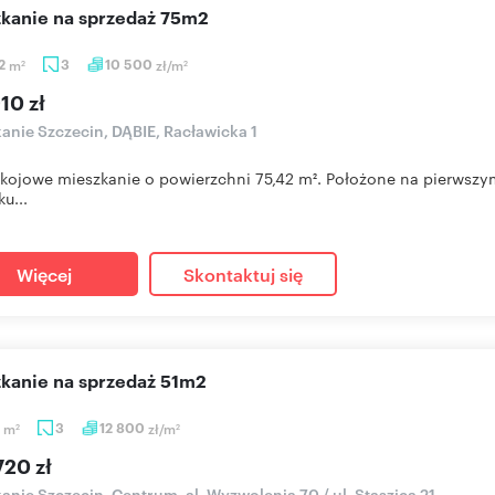
szkanie na sprzedaż 75m2
42
m
3
10 500
zł/m
2
2
10 zł
anie Szczecin, DĄBIE, Racławicka 1
kojowe mieszkanie o powierzchni 75,42 m². Położone na pierwszym
u...
Więcej
Skontaktuj się
szkanie na sprzedaż 51m2
5
m
3
12 800
zł/m
2
2
720 zł
anie Szczecin, Centrum, al. Wyzwolenia 70 / ul. Staszica 21