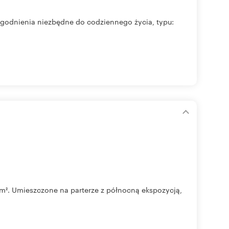
ogodnienia niezbędne do codziennego życia, typu:
m². Umieszczone na parterze z północną ekspozycją,