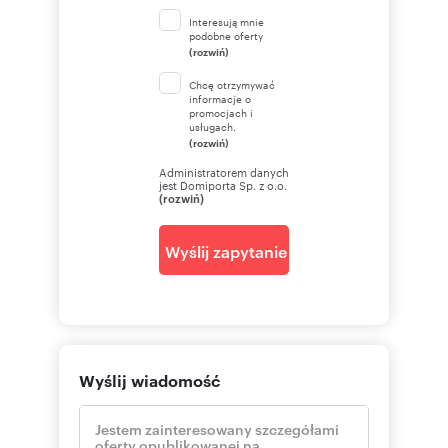
Interesują mnie
podobne oferty
(rozwiń)
Chcę otrzymywać
informacje o
promocjach i
usługach.
(rozwiń)
Administratorem danych
jest Domiporta Sp. z o.o.
(rozwiń)
Wyślij zapytanie
Wyślij wiadomość