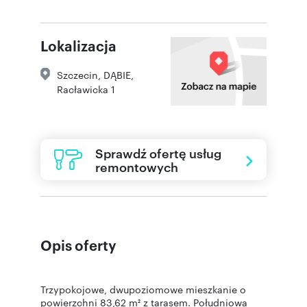
Lokalizacja
Szczecin
,
DĄBIE
,
Racławicka 1
Sprawdź ofertę usług
remontowych
Opis oferty
Trzypokojowe, dwupoziomowe mieszkanie o
powierzchni 83,62 m² z tarasem. Południowa