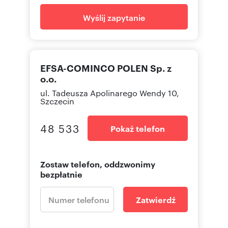
Wyślij zapytanie
EFSA-COMINCO POLEN Sp. z
o.o.
ul. Tadeusza Apolinarego Wendy 10,
Szczecin
48 533
Pokaż telefon
Zostaw telefon, oddzwonimy
bezpłatnie
Zatwierdź