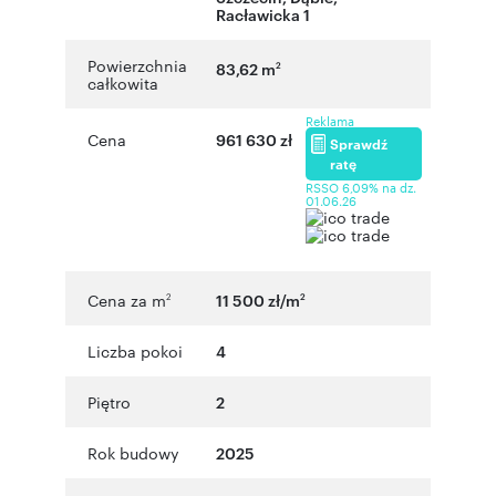
Racławicka 1
Powierzchnia
83,62 m
2
całkowita
Reklama
Cena
961 630 zł
Sprawdź
ratę
RSSO 6,09% na dz.
01.06.26
Cena za m
11 500 zł/m
2
2
Liczba pokoi
4
Piętro
2
Rok budowy
2025