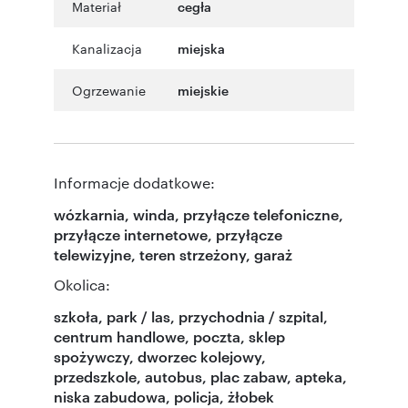
Materiał
cegła
Kanalizacja
miejska
Ogrzewanie
miejskie
Informacje dodatkowe:
wózkarnia, winda, przyłącze telefoniczne,
przyłącze internetowe, przyłącze
telewizyjne, teren strzeżony, garaż
Okolica:
szkoła, park / las, przychodnia / szpital,
centrum handlowe, poczta, sklep
spożywczy, dworzec kolejowy,
przedszkole, autobus, plac zabaw, apteka,
niska zabudowa, policja, żłobek