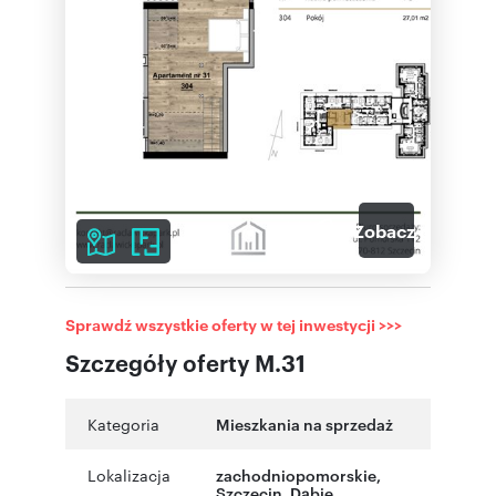
2
Zobacz galerię
Sprawdź wszystkie oferty w tej inwestycji >>>
Szczegóły oferty M.31
Kategoria
Mieszkania na sprzedaż
Lokalizacja
zachodniopomorskie
,
Szczecin
,
Dąbie
,