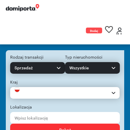
Dodaj
ogłoszenie
Rodzaj transakcji
Typ nieruchomości
Sprzedaż
Wszystkie
Kraj
Lokalizacja
Pokaż