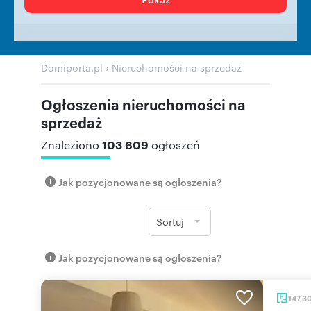
›
Domiporta.pl
Nieruchomości na sprzedaż
Ogłoszenia nieruchomości na
sprzedaż
103 609
Znaleziono
ogłoszeń
Jak pozycjonowane są ogłoszenia?
Sortuj
Jak pozycjonowane są ogłoszenia?
147,3