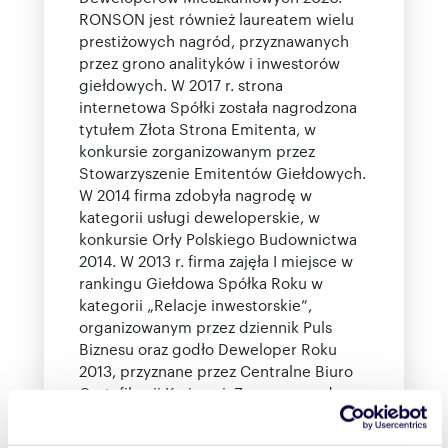
RONSON jest również laureatem wielu
prestiżowych nagród, przyznawanych
przez grono analityków i inwestorów
giełdowych. W 2017 r. strona
internetowa Spółki została nagrodzona
tytułem Złota Strona Emitenta, w
konkursie zorganizowanym przez
Stowarzyszenie Emitentów Giełdowych.
W 2014 firma zdobyła nagrodę w
kategorii usługi deweloperskie, w
konkursie Orły Polskiego Budownictwa
2014. W 2013 r. firma zajęła I miejsce w
rankingu Giełdowa Spółka Roku w
kategorii „Relacje inwestorskie”,
organizowanym przez dziennik Puls
Biznesu oraz godło Deweloper Roku
2013, przyznane przez Centralne Biuro
Certyfikacji Krajowej. Zapraszamy do
śledzenia RONSON Development w
mediach społecznościowych, na