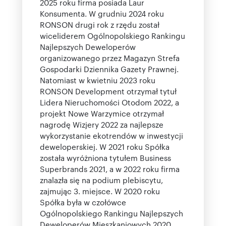
2025 roku firma posiada Laur
Konsumenta. W grudniu 2024 roku
RONSON drugi rok z rzędu został
wiceliderem Ogólnopolskiego Rankingu
Najlepszych Deweloperów
organizowanego przez Magazyn Strefa
Gospodarki Dziennika Gazety Prawnej.
Natomiast w kwietniu 2023 roku
RONSON Development otrzymał tytuł
Lidera Nieruchomości Otodom 2022, a
projekt Nowe Warzymice otrzymał
nagrodę Wizjery 2022 za najlepsze
wykorzystanie ekotrendów w inwestycji
deweloperskiej. W 2021 roku Spółka
została wyróżniona tytułem Business
Superbrands 2021, a w 2022 roku firma
znalazła się na podium plebiscytu,
zajmując 3. miejsce. W 2020 roku
Spółka była w czołówce
Ogólnopolskiego Rankingu Najlepszych
Deweloperów Mieszkaniowych 2020.