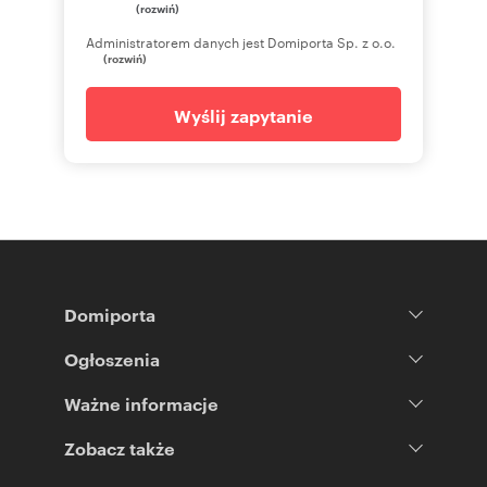
(rozwiń)
Administratorem danych jest Domiporta Sp. z o.o.
(rozwiń)
Wyślij zapytanie
Domiporta
Ogłoszenia
Ważne informacje
Zobacz także