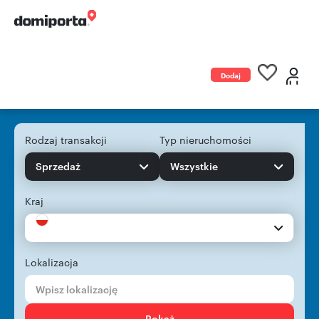
Dodaj
ogłoszenie
Rodzaj transakcji
Typ nieruchomości
Sprzedaż
Wszystkie
Kraj
Lokalizacja
Pokaż