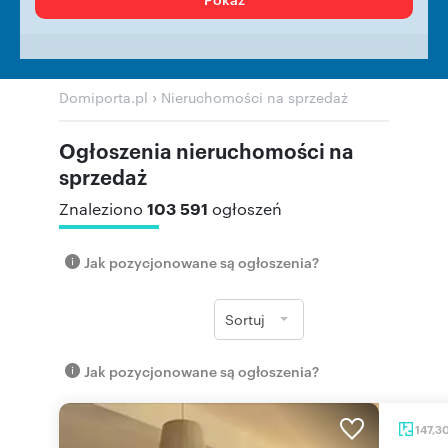
›
Domiporta.pl
Nieruchomości na sprzedaż
Ogłoszenia nieruchomości na
sprzedaż
103 591
Znaleziono
ogłoszeń
Jak pozycjonowane są ogłoszenia?
Sortuj
Jak pozycjonowane są ogłoszenia?
147,3