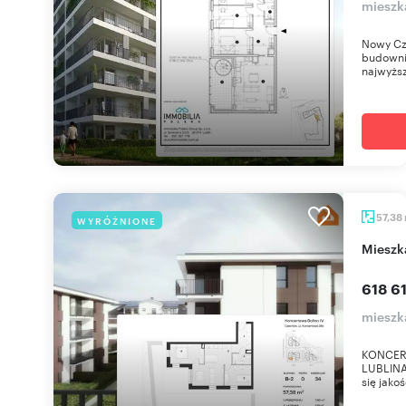
mieszk
Nowy Cz
budownic
najwyższ
57,38
WYRÓŻNIONE
miesz
618 61
mieszk
KONCER
LUBLINA 
się jako