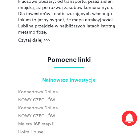
kluczowe obszary: od transportu, przez zieleń
miejską, aż po rozwój zasobów komunalnych.
Dla inwestorów i osób szukających własnego
lokum to jasny sygnał, że mapa atrakcyjności
Lublina przejdzie w najbliższych latach istotną
metamorfozę.
Czytaj dalej >>>
Pomocne linki
Najnowsze inwestycje
Koncertowa Dolina
NOWY CZECHÓW
Koncertowa Dolina
NOWY CZECHÓW
Meiera 16E etap II
Holm House