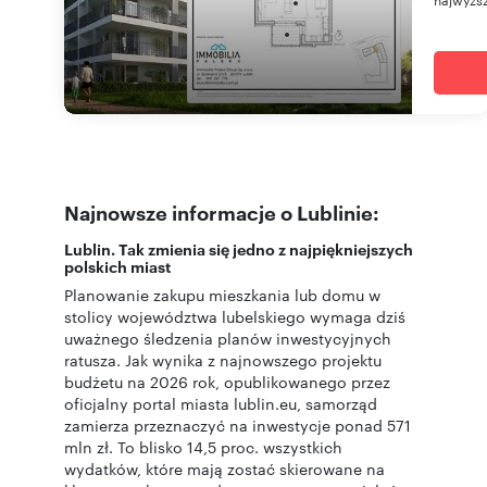
Najnowsze informacje o Lublinie:
Lublin. Tak zmienia się jedno z najpiękniejszych
polskich miast
Planowanie zakupu mieszkania lub domu w
stolicy województwa lubelskiego wymaga dziś
uważnego śledzenia planów inwestycyjnych
ratusza. Jak wynika z najnowszego projektu
budżetu na 2026 rok, opublikowanego przez
oficjalny portal miasta lublin.eu, samorząd
zamierza przeznaczyć na inwestycje ponad 571
mln zł. To blisko 14,5 proc. wszystkich
wydatków, które mają zostać skierowane na