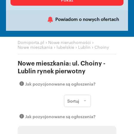
Powiadom o nowych ofertach
›
›
Domiporta.pl
Nowe nieruchomości
›
›
›
Nowe mieszkania
lubelskie
Lublin
Choiny
Nowe mieszkania: ul. Choiny -
Lublin rynek pierwotny
Jak pozycjonowane są ogłoszenia?
Sortuj
Jak pozycjonowane są ogłoszenia?