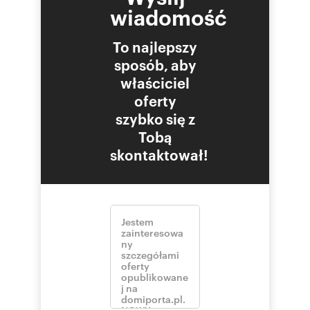
wiadomość
To najlepszy
sposób, aby
właściciel
oferty
szybko się z
Tobą
skontaktował!