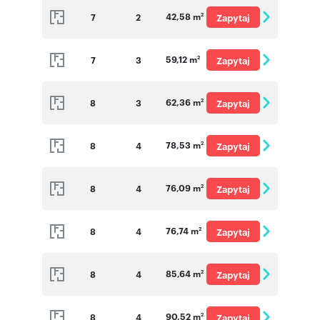
42,58 m
7
2
Zapytaj
2
o cenę
59,12 m
7
3
Zapytaj
2
o cenę
62,36 m
8
3
Zapytaj
2
o cenę
78,53 m
8
4
Zapytaj
2
o cenę
76,09 m
8
4
Zapytaj
2
o cenę
76,74 m
8
4
Zapytaj
2
o cenę
85,64 m
8
4
Zapytaj
2
o cenę
90,52 m
8
4
Zapytaj
2