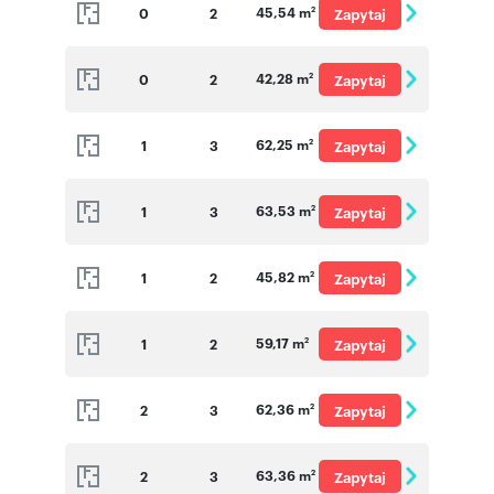
45,54 m
0
2
Zapytaj
2
o cenę
42,28 m
0
2
Zapytaj
2
o cenę
62,25 m
1
3
Zapytaj
2
o cenę
63,53 m
1
3
Zapytaj
2
o cenę
45,82 m
1
2
Zapytaj
2
o cenę
59,17 m
1
2
Zapytaj
2
o cenę
62,36 m
2
3
Zapytaj
2
o cenę
63,36 m
2
3
Zapytaj
2