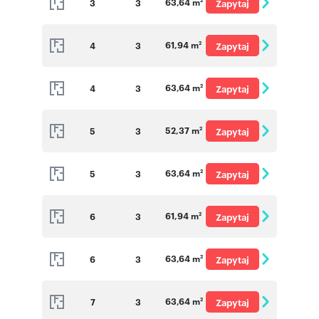
63,64 m
3
3
Zapytaj
2
o cenę
61,94 m
4
3
Zapytaj
2
o cenę
63,64 m
4
3
Zapytaj
2
o cenę
52,37 m
5
3
Zapytaj
2
o cenę
63,64 m
5
3
Zapytaj
2
o cenę
61,94 m
6
3
Zapytaj
2
o cenę
63,64 m
6
3
Zapytaj
2
o cenę
63,64 m
7
3
Zapytaj
2