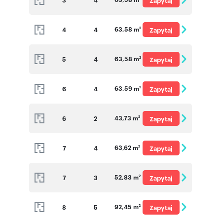
Zapytaj
o cenę
63,58 m
4
4
Zapytaj
2
o cenę
63,58 m
5
4
Zapytaj
2
o cenę
63,59 m
6
4
Zapytaj
2
o cenę
43,73 m
6
2
Zapytaj
2
o cenę
63,62 m
7
4
Zapytaj
2
o cenę
52,83 m
7
3
Zapytaj
2
o cenę
92,45 m
8
5
Zapytaj
2