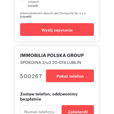
usługach.
(rozwiń)
Administratorem danych jest Domiporta Sp. z o.o.
(rozwiń)
Wyślij zapytanie
IMMOBILIA POLSKA GROUP
SPOKOJNA 2/u3 20-074 LUBLIN
500267
Pokaż telefon
Zostaw telefon, oddzwonimy
bezpłatnie
Zatwierdź