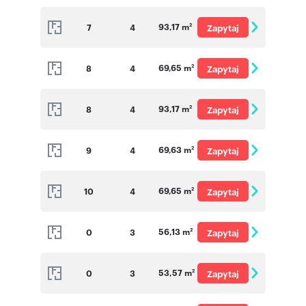
o cenę
93,17 m
7
4
Zapytaj
2
o cenę
69,65 m
8
4
Zapytaj
2
o cenę
93,17 m
8
4
Zapytaj
2
o cenę
69,63 m
9
4
Zapytaj
2
o cenę
69,65 m
10
4
Zapytaj
2
o cenę
56,13 m
0
3
Zapytaj
2
o cenę
53,57 m
0
3
Zapytaj
2
o cenę