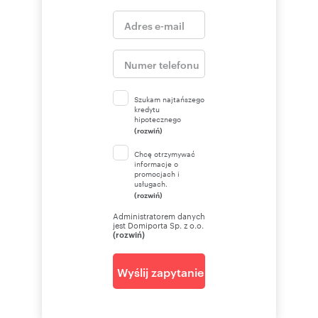
Szukam najtańszego
kredytu
hipotecznego
(rozwiń)
Chcę otrzymywać
informacje o
promocjach i
usługach.
(rozwiń)
Administratorem danych
jest Domiporta Sp. z o.o.
(rozwiń)
Wyślij zapytanie