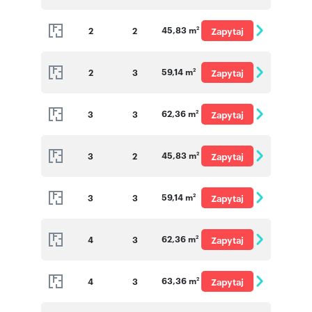
o cenę
45,83 m
2
2
Zapytaj
2
o cenę
59,14 m
2
3
Zapytaj
2
o cenę
62,36 m
3
3
Zapytaj
2
o cenę
45,83 m
3
2
Zapytaj
2
o cenę
59,14 m
3
3
Zapytaj
2
o cenę
62,36 m
4
3
Zapytaj
2
o cenę
63,36 m
4
3
Zapytaj
2
o cenę