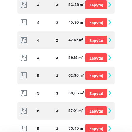
53,46 m
4
3
Zapytaj
2
o cenę
45,95 m
4
2
Zapytaj
2
o cenę
42,62 m
4
2
Zapytaj
2
o cenę
59,14 m
4
3
Zapytaj
2
o cenę
62,36 m
5
3
Zapytaj
2
o cenę
63,36 m
5
3
Zapytaj
2
o cenę
57,01 m
5
3
Zapytaj
2
o cenę
53,45 m
5
3
Zapytaj
2