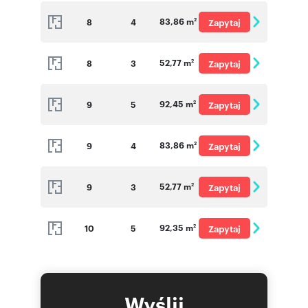
o cenę
83,86 m
8
4
Zapytaj
2
o cenę
52,77 m
8
3
Zapytaj
2
o cenę
92,45 m
9
5
Zapytaj
2
o cenę
83,86 m
9
4
Zapytaj
2
o cenę
52,77 m
9
3
Zapytaj
2
o cenę
92,35 m
10
5
Zapytaj
2
o cenę
Wyślij