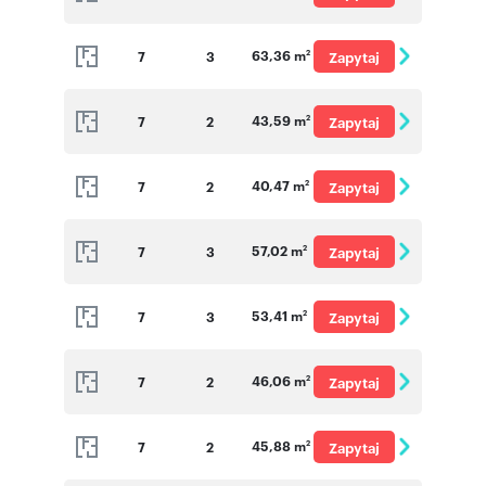
o cenę
63,36 m
7
3
Zapytaj
2
o cenę
43,59 m
7
2
Zapytaj
2
o cenę
40,47 m
7
2
Zapytaj
2
o cenę
57,02 m
7
3
Zapytaj
2
o cenę
53,41 m
7
3
Zapytaj
2
o cenę
46,06 m
7
2
Zapytaj
2
o cenę
45,88 m
7
2
Zapytaj
2
o cenę