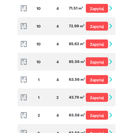
71,51 m
10
4
Zapytaj
2
o cenę
72,99 m
10
4
Zapytaj
2
o cenę
85,62 m
10
4
Zapytaj
2
o cenę
85,56 m
10
4
Zapytaj
2
o cenę
63,56 m
1
4
Zapytaj
2
o cenę
43,79 m
1
2
Zapytaj
2
o cenę
63,58 m
2
4
Zapytaj
2
o cenę
63,58 m
3
4
2