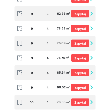
o cenę
62,36 m
9
3
Zapytaj
2
o cenę
78,53 m
9
4
Zapytaj
2
o cenę
76,09 m
9
4
Zapytaj
2
o cenę
76,74 m
9
4
Zapytaj
2
o cenę
85,64 m
9
4
Zapytaj
2
o cenę
90,52 m
9
4
Zapytaj
2
o cenę
78,53 m
10
4
Zapytaj
2
o cenę