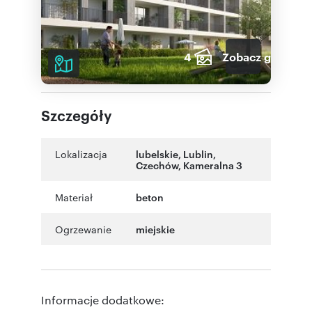
4
Zobacz galerię
Szczegóły
Lokalizacja
lubelskie
,
Lublin
,
Czechów
,
Kameralna 3
Materiał
beton
Ogrzewanie
miejskie
Informacje dodatkowe: