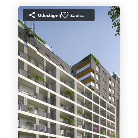
Udostępnij
Zapisz