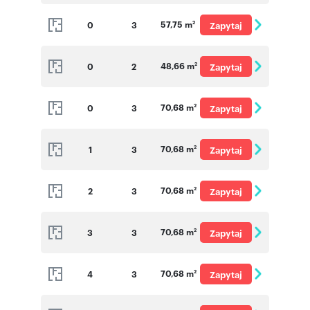
o cenę
57,75 m
0
3
Zapytaj
2
o cenę
48,66 m
0
2
Zapytaj
2
o cenę
70,68 m
0
3
Zapytaj
2
o cenę
70,68 m
1
3
Zapytaj
2
o cenę
70,68 m
2
3
Zapytaj
2
o cenę
70,68 m
3
3
Zapytaj
2
o cenę
70,68 m
4
3
Zapytaj
2
o cenę