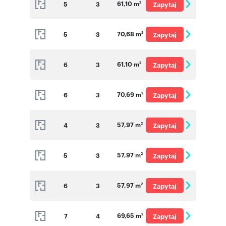
61,10 m
5
3
Zapytaj
2
o cenę
70,68 m
5
3
Zapytaj
2
o cenę
61,10 m
6
3
Zapytaj
2
o cenę
70,69 m
6
3
Zapytaj
2
o cenę
57,97 m
4
3
Zapytaj
2
o cenę
57,97 m
5
3
Zapytaj
2
o cenę
57,97 m
6
3
Zapytaj
2
o cenę
69,65 m
7
4
Zapytaj
2