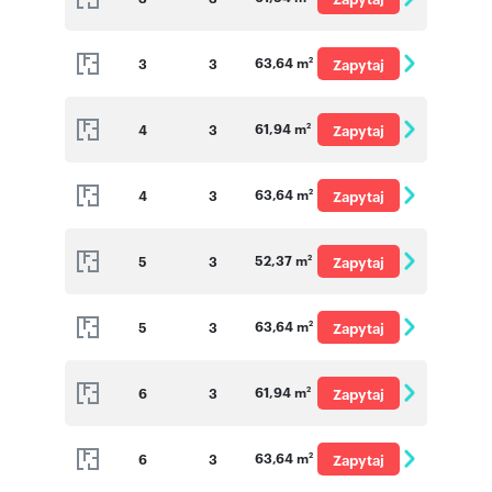
o cenę
63,64 m
3
3
Zapytaj
2
o cenę
61,94 m
4
3
Zapytaj
2
o cenę
63,64 m
4
3
Zapytaj
2
o cenę
52,37 m
5
3
Zapytaj
2
o cenę
63,64 m
5
3
Zapytaj
2
o cenę
61,94 m
6
3
Zapytaj
2
o cenę
63,64 m
6
3
Zapytaj
2