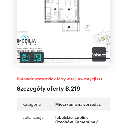
3
Zobacz galerię
Sprawdź wszystkie oferty w tej inwestycji >>>
Szczegóły oferty B.219
Kategoria
Mieszkania na sprzedaż
Lokalizacja
lubelskie
,
Lublin
,
Czechów
,
Kameralna 3