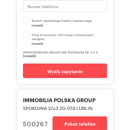
Szukam najtańszego kredytu hipotecznego
(rozwiń)
Chcę otrzymywać informacje o promocjach i
usługach.
(rozwiń)
Administratorem danych jest Domiporta Sp. z o.o.
(rozwiń)
Wyślij zapytanie
IMMOBILIA POLSKA GROUP
SPOKOJNA 2/u3 20-074 LUBLIN
500267
Pokaż telefon