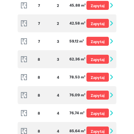
45,88 m
7
2
Zapytaj
2
o cenę
42,58 m
7
2
Zapytaj
2
o cenę
59,12 m
7
3
Zapytaj
2
o cenę
62,36 m
8
3
Zapytaj
2
o cenę
78,53 m
8
4
Zapytaj
2
o cenę
76,09 m
8
4
Zapytaj
2
o cenę
76,74 m
8
4
Zapytaj
2
o cenę
85,64 m
8
4
Zapytaj
2