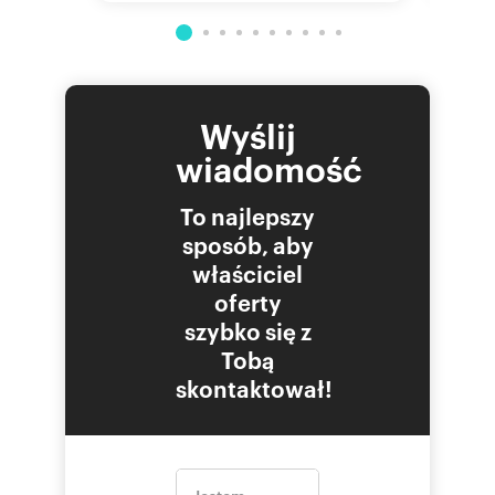
Wyślij
wiadomość
To najlepszy
sposób, aby
właściciel
oferty
szybko się z
Tobą
skontaktował!