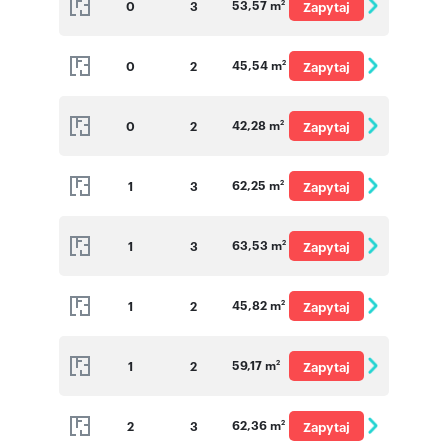
53,57 m
0
3
Zapytaj
2
o cenę
45,54 m
0
2
Zapytaj
2
o cenę
42,28 m
0
2
Zapytaj
2
o cenę
62,25 m
1
3
Zapytaj
2
o cenę
63,53 m
1
3
Zapytaj
2
o cenę
45,82 m
1
2
Zapytaj
2
o cenę
59,17 m
1
2
Zapytaj
2
o cenę
62,36 m
2
3
Zapytaj
2