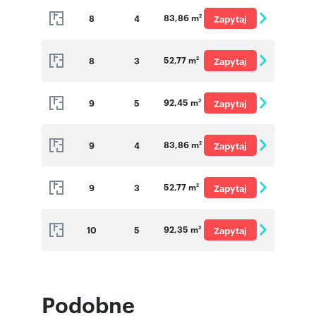
83,86 m
8
4
Zapytaj
2
o cenę
52,77 m
8
3
Zapytaj
2
o cenę
92,45 m
9
5
Zapytaj
2
o cenę
83,86 m
9
4
Zapytaj
2
o cenę
52,77 m
9
3
Zapytaj
2
o cenę
92,35 m
10
5
Zapytaj
2
o cenę
Podobne