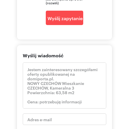
(rozwiń)
Wyślij zapytanie
Wyślij wiadomość