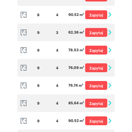
o cenę
90,52 m
8
4
Zapytaj
2
o cenę
62,36 m
9
3
Zapytaj
2
o cenę
78,53 m
9
4
Zapytaj
2
o cenę
76,09 m
9
4
Zapytaj
2
o cenę
76,74 m
9
4
Zapytaj
2
o cenę
85,64 m
9
4
Zapytaj
2
o cenę
90,52 m
9
4
Zapytaj
2
o cenę