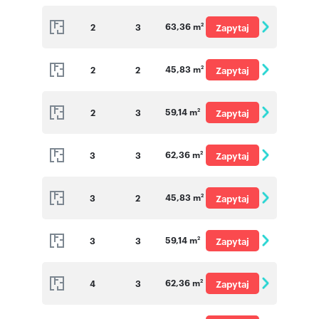
o cenę
63,36 m
2
3
Zapytaj
2
o cenę
45,83 m
2
2
Zapytaj
2
o cenę
59,14 m
2
3
Zapytaj
2
o cenę
62,36 m
3
3
Zapytaj
2
o cenę
45,83 m
3
2
Zapytaj
2
o cenę
59,14 m
3
3
Zapytaj
2
o cenę
62,36 m
4
3
Zapytaj
2
o cenę