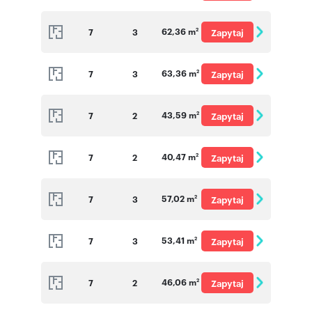
o cenę
62,36 m
7
3
Zapytaj
2
o cenę
63,36 m
7
3
Zapytaj
2
o cenę
43,59 m
7
2
Zapytaj
2
o cenę
40,47 m
7
2
Zapytaj
2
o cenę
57,02 m
7
3
Zapytaj
2
o cenę
53,41 m
7
3
Zapytaj
2
o cenę
46,06 m
7
2
Zapytaj
2
o cenę