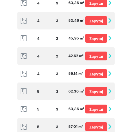
63,36 m
4
3
Zapytaj
2
o cenę
53,46 m
4
3
Zapytaj
2
o cenę
45,95 m
4
2
Zapytaj
2
o cenę
42,62 m
4
2
Zapytaj
2
o cenę
59,14 m
4
3
Zapytaj
2
o cenę
62,36 m
5
3
Zapytaj
2
o cenę
63,36 m
5
3
Zapytaj
2
o cenę
57,01 m
5
3
Zapytaj
2