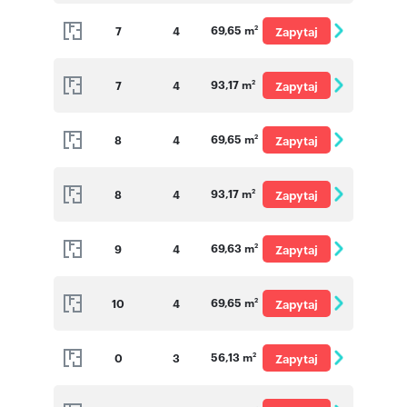
o cenę
69,65 m
7
4
Zapytaj
2
o cenę
93,17 m
7
4
Zapytaj
2
o cenę
69,65 m
8
4
Zapytaj
2
o cenę
93,17 m
8
4
Zapytaj
2
o cenę
69,63 m
9
4
Zapytaj
2
o cenę
69,65 m
10
4
Zapytaj
2
o cenę
56,13 m
0
3
Zapytaj
2
o cenę