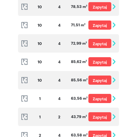
78,53 m
10
4
Zapytaj
2
o cenę
71,51 m
10
4
Zapytaj
2
o cenę
72,99 m
10
4
Zapytaj
2
o cenę
85,62 m
10
4
Zapytaj
2
o cenę
85,56 m
10
4
Zapytaj
2
o cenę
63,56 m
1
4
Zapytaj
2
o cenę
43,79 m
1
2
Zapytaj
2
o cenę
63,58 m
2
4
Zapytaj
2