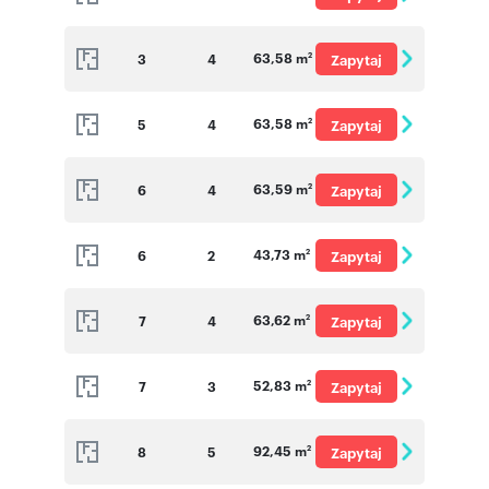
o cenę
63,58 m
3
4
Zapytaj
2
o cenę
63,58 m
5
4
Zapytaj
2
o cenę
63,59 m
6
4
Zapytaj
2
o cenę
43,73 m
6
2
Zapytaj
2
o cenę
63,62 m
7
4
Zapytaj
2
o cenę
52,83 m
7
3
Zapytaj
2
o cenę
92,45 m
8
5
Zapytaj
2
o cenę