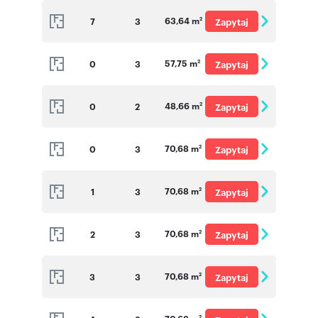
o cenę
63,64 m
7
3
Zapytaj
2
o cenę
57,75 m
0
3
Zapytaj
2
o cenę
48,66 m
0
2
Zapytaj
2
o cenę
70,68 m
0
3
Zapytaj
2
o cenę
70,68 m
1
3
Zapytaj
2
o cenę
70,68 m
2
3
Zapytaj
2
o cenę
70,68 m
3
3
Zapytaj
2
o cenę
2