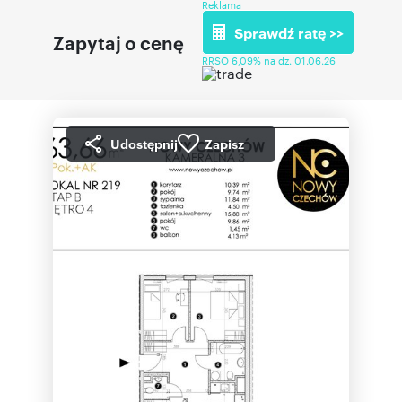
Reklama
Sprawdź ratę >>
Zapytaj o cenę
RRSO 6,09% na dz. 01.06.26
Udostępnij
Zapisz