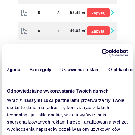
o cenę
53,45 m
5
3
Zapytaj
2
o cenę
46,05 m
5
2
Zapytaj
2
o cenę
45,83 m
5
2
Zapytaj
2
o cenę
42,59 m
5
2
Zapytaj
2
Zgoda
Szczegóły
Ustawienia reklam
O plikach c
o cenę
59,14 m
5
3
Zapytaj
2
Odpowiedzialne wykorzystanie Twoich danych
o cenę
Wraz z
naszymi 1022 partnerami
przetwarzamy Twoje
62,36 m
6
3
Zapytaj
2
osobiste dane, np. adres IP, korzystając z takich
o cenę
technologii jak pliki cookie, w celu wyświetlania
63,36 m
6
3
Zapytaj
2
spersonalizowanych reklam i treści, analizowania tychże,
wychodzenia naprzeciw oczekiwaniom użytkowników i
o cenę