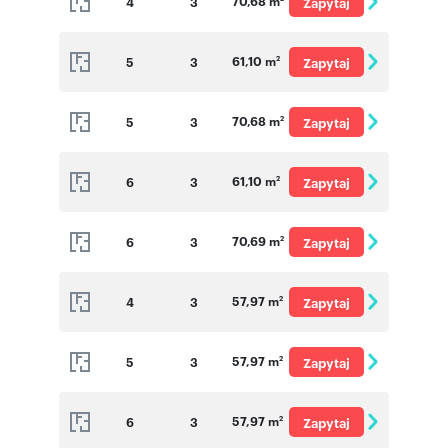
70,68 m
4
3
Zapytaj
o cenę
61,10 m
5
3
Zapytaj
2
o cenę
70,68 m
5
3
Zapytaj
2
o cenę
61,10 m
6
3
Zapytaj
2
o cenę
70,69 m
6
3
Zapytaj
2
o cenę
57,97 m
4
3
Zapytaj
2
o cenę
57,97 m
5
3
Zapytaj
2
o cenę
57,97 m
6
3
Zapytaj
2