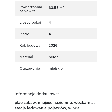
Powierzchnia
63,58 m
2
całkowita
Liczba pokoi
4
Piętro
4
Rok budowy
2026
Materiał
beton
Ogrzewanie
miejskie
Informacje dodatkowe:
plac zabaw, miejsce naziemne, wózkarnia,
stacja ładowania pojazdów, winda,