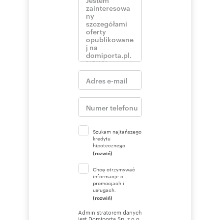
Szukam najtańszego
kredytu
hipotecznego
(rozwiń)
Chcę otrzymywać
informacje o
promocjach i
usługach.
(rozwiń)
Administratorem danych
jest Domiporta Sp. z o.o.