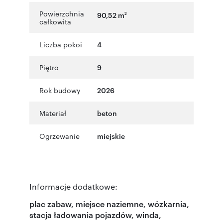
Powierzchnia
90,52 m
2
całkowita
Liczba pokoi
4
Piętro
9
Rok budowy
2026
Materiał
beton
Ogrzewanie
miejskie
Informacje dodatkowe:
plac zabaw, miejsce naziemne, wózkarnia,
stacja ładowania pojazdów, winda,