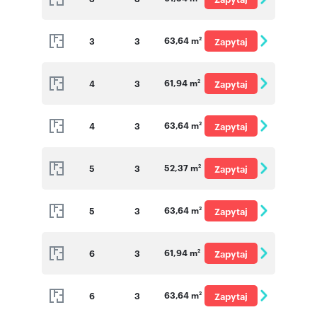
o cenę
63,64 m
3
3
Zapytaj
2
o cenę
61,94 m
4
3
Zapytaj
2
o cenę
63,64 m
4
3
Zapytaj
2
o cenę
52,37 m
5
3
Zapytaj
2
o cenę
63,64 m
5
3
Zapytaj
2
o cenę
61,94 m
6
3
Zapytaj
2
o cenę
63,64 m
6
3
Zapytaj
2