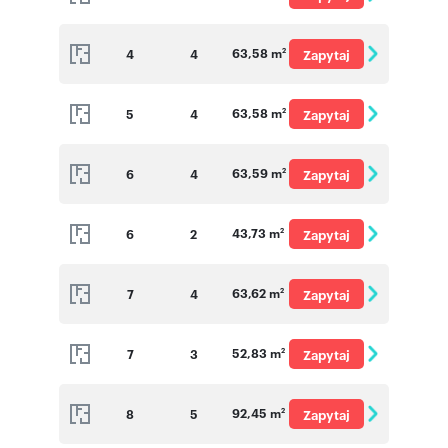
o cenę
63,58 m
4
4
Zapytaj
2
o cenę
63,58 m
5
4
Zapytaj
2
o cenę
63,59 m
6
4
Zapytaj
2
o cenę
43,73 m
6
2
Zapytaj
2
o cenę
63,62 m
7
4
Zapytaj
2
o cenę
52,83 m
7
3
Zapytaj
2
o cenę
92,45 m
8
5
Zapytaj
2
o cenę