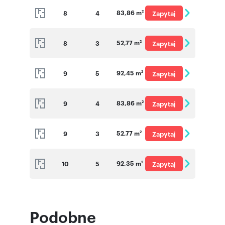
83,86 m
8
4
Zapytaj
2
o cenę
52,77 m
8
3
Zapytaj
2
o cenę
92,45 m
9
5
Zapytaj
2
o cenę
83,86 m
9
4
Zapytaj
2
o cenę
52,77 m
9
3
Zapytaj
2
o cenę
92,35 m
10
5
Zapytaj
2
o cenę
Podobne