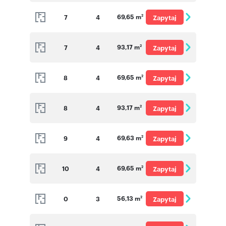
o cenę
69,65 m
7
4
Zapytaj
2
o cenę
93,17 m
7
4
Zapytaj
2
o cenę
69,65 m
8
4
Zapytaj
2
o cenę
93,17 m
8
4
Zapytaj
2
o cenę
69,63 m
9
4
Zapytaj
2
o cenę
69,65 m
10
4
Zapytaj
2
o cenę
56,13 m
0
3
Zapytaj
2
o cenę