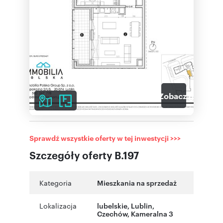
3
Zobacz galerię
Sprawdź wszystkie oferty w tej inwestycji >>>
Szczegóły oferty B.197
Kategoria
Mieszkania na sprzedaż
Lokalizacja
lubelskie
,
Lublin
,
Czechów
,
Kameralna 3