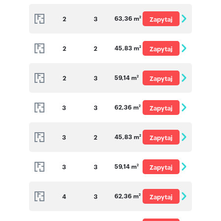
o cenę
63,36 m
2
3
Zapytaj
2
o cenę
45,83 m
2
2
Zapytaj
2
o cenę
59,14 m
2
3
Zapytaj
2
o cenę
62,36 m
3
3
Zapytaj
2
o cenę
45,83 m
3
2
Zapytaj
2
o cenę
59,14 m
3
3
Zapytaj
2
o cenę
62,36 m
4
3
Zapytaj
2
o cenę