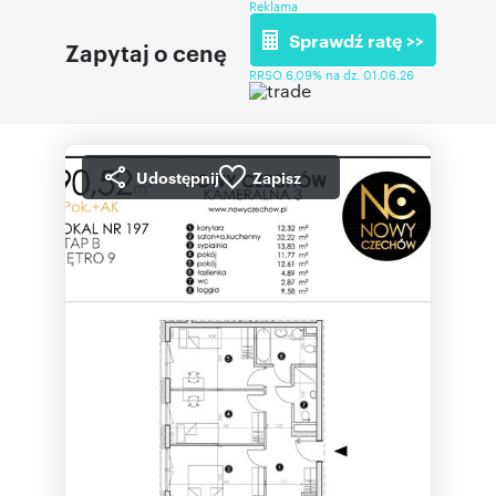
Reklama
Sprawdź ratę >>
Zapytaj o cenę
RRSO 6,09% na dz. 01.06.26
Udostępnij
Zapisz