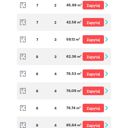
45,88 m
7
2
Zapytaj
2
o cenę
42,58 m
7
2
Zapytaj
2
o cenę
59,12 m
7
3
Zapytaj
2
o cenę
62,36 m
8
3
Zapytaj
2
o cenę
78,53 m
8
4
Zapytaj
2
o cenę
76,09 m
8
4
Zapytaj
2
o cenę
76,74 m
8
4
Zapytaj
2
o cenę
85,64 m
8
4
Zapytaj
2