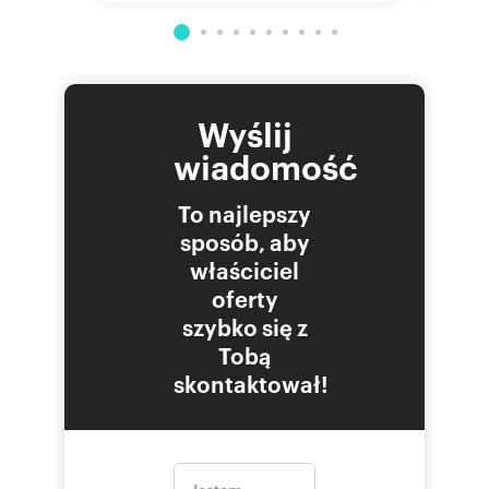
Wyślij
wiadomość
To najlepszy
sposób, aby
właściciel
oferty
szybko się z
Tobą
skontaktował!