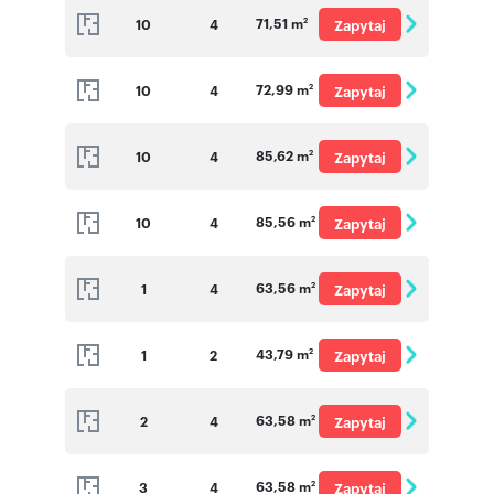
71,51 m
10
4
Zapytaj
2
o cenę
72,99 m
10
4
Zapytaj
2
o cenę
85,62 m
10
4
Zapytaj
2
o cenę
85,56 m
10
4
Zapytaj
2
o cenę
63,56 m
1
4
Zapytaj
2
o cenę
43,79 m
1
2
Zapytaj
2
o cenę
63,58 m
2
4
Zapytaj
2
o cenę
63,58 m
3
4
Zapytaj
2