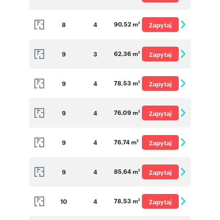
o cenę
90,52 m
8
4
Zapytaj
2
o cenę
62,36 m
9
3
Zapytaj
2
o cenę
78,53 m
9
4
Zapytaj
2
o cenę
76,09 m
9
4
Zapytaj
2
o cenę
76,74 m
9
4
Zapytaj
2
o cenę
85,64 m
9
4
Zapytaj
2
o cenę
78,53 m
10
4
Zapytaj
2
o cenę