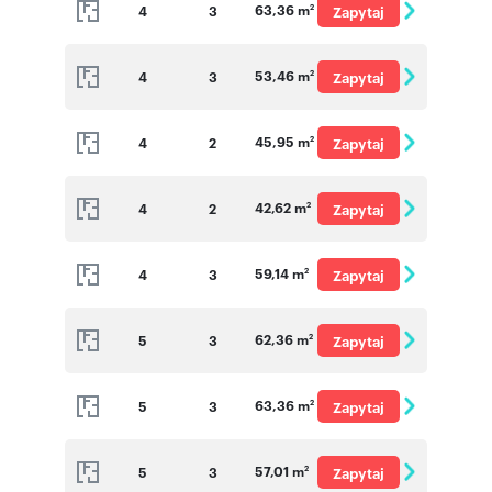
63,36 m
4
3
Zapytaj
2
o cenę
53,46 m
4
3
Zapytaj
2
o cenę
45,95 m
4
2
Zapytaj
2
o cenę
42,62 m
4
2
Zapytaj
2
o cenę
59,14 m
4
3
Zapytaj
2
o cenę
62,36 m
5
3
Zapytaj
2
o cenę
63,36 m
5
3
Zapytaj
2
o cenę
57,01 m
5
3
Zapytaj
2