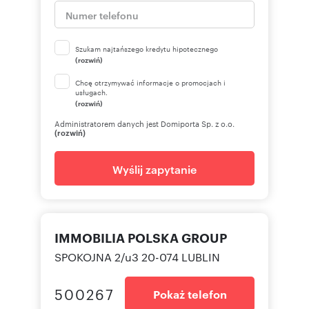
Szukam najtańszego kredytu hipotecznego
(rozwiń)
Chcę otrzymywać informacje o promocjach i
usługach.
(rozwiń)
Administratorem danych jest Domiporta Sp. z o.o.
(rozwiń)
Wyślij zapytanie
IMMOBILIA POLSKA GROUP
SPOKOJNA 2/u3 20-074 LUBLIN
500267
Pokaż telefon