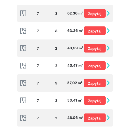
o cenę
62,36 m
7
3
Zapytaj
2
o cenę
63,36 m
7
3
Zapytaj
2
o cenę
43,59 m
7
2
Zapytaj
2
o cenę
40,47 m
7
2
Zapytaj
2
o cenę
57,02 m
7
3
Zapytaj
2
o cenę
53,41 m
7
3
Zapytaj
2
o cenę
46,06 m
7
2
Zapytaj
2
o cenę