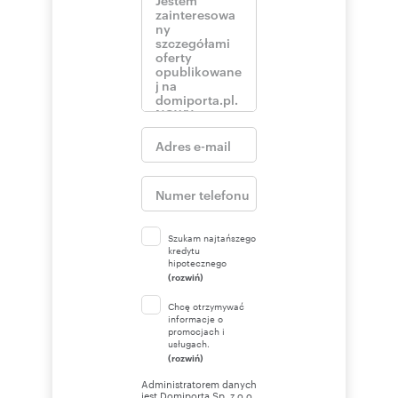
Szukam najtańszego
kredytu
hipotecznego
(rozwiń)
Chcę otrzymywać
informacje o
promocjach i
usługach.
(rozwiń)
Administratorem danych
jest Domiporta Sp. z o.o.