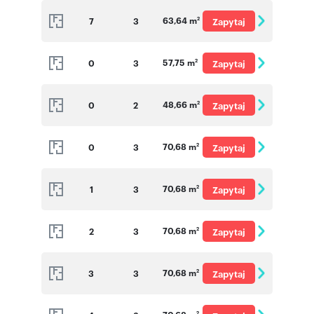
o cenę
63,64 m
7
3
Zapytaj
2
o cenę
57,75 m
0
3
Zapytaj
2
o cenę
48,66 m
0
2
Zapytaj
2
o cenę
70,68 m
0
3
Zapytaj
2
o cenę
70,68 m
1
3
Zapytaj
2
o cenę
70,68 m
2
3
Zapytaj
2
o cenę
70,68 m
3
3
Zapytaj
2
o cenę
2