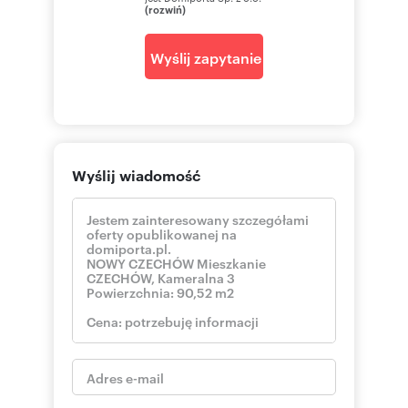
(rozwiń)
Wyślij zapytanie
Wyślij wiadomość