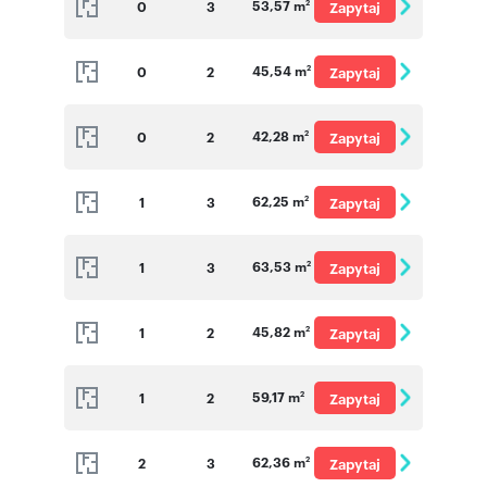
53,57 m
0
3
Zapytaj
2
o cenę
45,54 m
0
2
Zapytaj
2
o cenę
42,28 m
0
2
Zapytaj
2
o cenę
62,25 m
1
3
Zapytaj
2
o cenę
63,53 m
1
3
Zapytaj
2
o cenę
45,82 m
1
2
Zapytaj
2
o cenę
59,17 m
1
2
Zapytaj
2
o cenę
62,36 m
2
3
Zapytaj
2