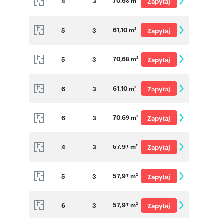
70,68 m
4
3
Zapytaj
o cenę
61,10 m
5
3
Zapytaj
2
o cenę
70,68 m
5
3
Zapytaj
2
o cenę
61,10 m
6
3
Zapytaj
2
o cenę
70,69 m
6
3
Zapytaj
2
o cenę
57,97 m
4
3
Zapytaj
2
o cenę
57,97 m
5
3
Zapytaj
2
o cenę
57,97 m
6
3
Zapytaj
2